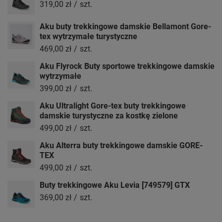
319,00 zł
/
szt.
Aku buty trekkingowe damskie Bellamont Gore-
tex wytrzymałe turystyczne
469,00 zł
/
szt.
Aku Flyrock Buty sportowe trekkingowe damskie
wytrzymałe
399,00 zł
/
szt.
Aku Ultralight Gore-tex buty trekkingowe
damskie turystyczne za kostkę zielone
499,00 zł
/
szt.
Aku Alterra buty trekkingowe damskie GORE-
TEX
499,00 zł
/
szt.
Buty trekkingowe Aku Levia [749579] GTX
369,00 zł
/
szt.