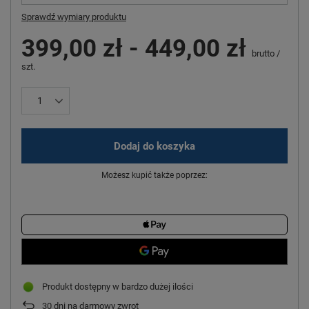
Sprawdź wymiary produktu
399,00 zł
-
449,00 zł
brutto
/
szt.
Dodaj do koszyka
Możesz kupić także poprzez:
Produkt dostępny w bardzo dużej ilości
30
dni na darmowy zwrot