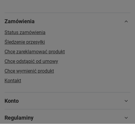
Zamówienia
Status zamówienia
Śledzenie przesyłki
Chcę zareklamować produkt
Chcę odstąpić od umowy
Chcę wymienić produkt
Kontakt
Konto
Regulaminy
MOJE KONTO