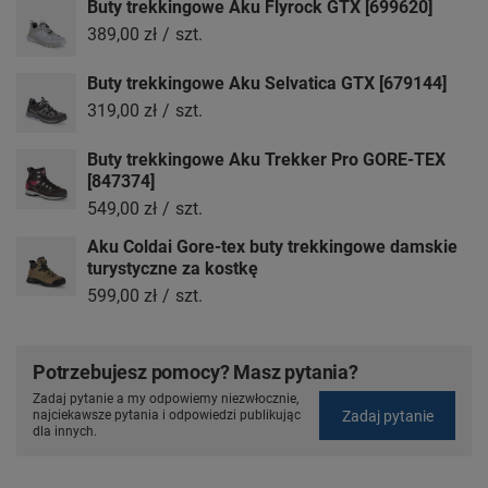
Buty trekkingowe Aku Flyrock GTX [699620]
389,00 zł
/
szt.
Buty trekkingowe Aku Selvatica GTX [679144]
319,00 zł
/
szt.
Buty trekkingowe Aku Trekker Pro GORE-TEX
[847374]
549,00 zł
/
szt.
Aku Coldai Gore-tex buty trekkingowe damskie
turystyczne za kostkę
599,00 zł
/
szt.
Potrzebujesz pomocy? Masz pytania?
Zadaj pytanie a my odpowiemy niezwłocznie,
Zadaj pytanie
najciekawsze pytania i odpowiedzi publikując
dla innych.