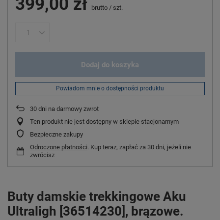
399,00 zł
brutto
/
szt.
Dodaj do koszyka
Powiadom mnie o dostępności produktu
30
dni na darmowy zwrot
Ten produkt nie jest dostępny w sklepie stacjonarnym
Bezpieczne zakupy
Odroczone płatności
. Kup teraz, zapłać za 30 dni, jeżeli nie
zwrócisz
Buty damskie trekkingowe Aku
Ultraligh [36514230], brązowe.