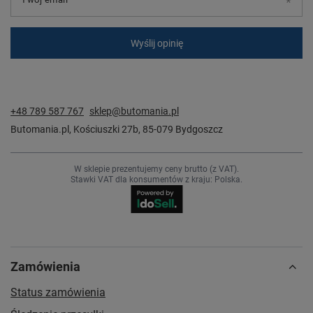
Wyślij opinię
+48 789 587 767
sklep@butomania.pl
Butomania.pl
,
Kościuszki 27b
,
85-079
Bydgoszcz
W sklepie prezentujemy ceny brutto (z VAT).
Stawki VAT dla konsumentów z kraju:
Polska
.
Zamówienia
Status zamówienia