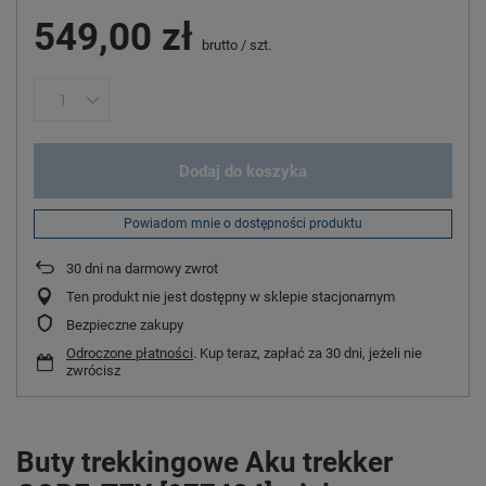
549,00 zł
brutto
/
szt.
Dodaj do koszyka
Powiadom mnie o dostępności produktu
30
dni na darmowy zwrot
Ten produkt nie jest dostępny w sklepie stacjonarnym
Bezpieczne zakupy
Odroczone płatności
. Kup teraz, zapłać za 30 dni, jeżeli nie
zwrócisz
Buty trekkingowe Aku trekker