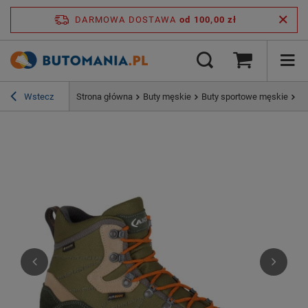
DARMOWA DOSTAWA
od 100,00 zł
Wstecz
Strona główna
Buty męskie
Buty sportowe męskie
Bu