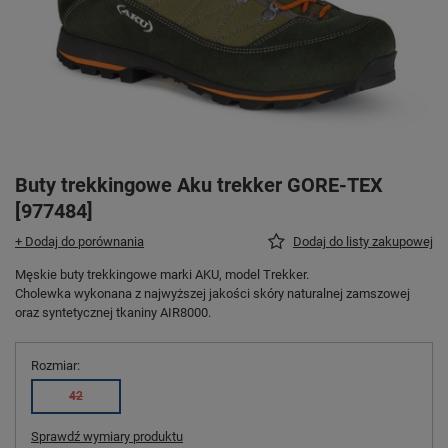
Buty trekkingowe Aku trekker GORE-TEX
[977484]
+ Dodaj do porównania
Dodaj do listy zakupowej
Męskie buty trekkingowe marki AKU, model Trekker.
Cholewka wykonana z najwyższej jakości skóry naturalnej zamszowej
oraz syntetycznej tkaniny AIR8000.
Rozmiar
42
Sprawdź wymiary produktu