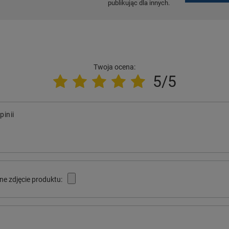
publikując dla innych.
Twoja ocena:
5/5
pinii
ne zdjęcie produktu: