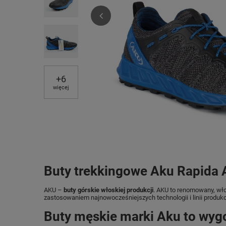
+
6
więcej
Buty trekkingowe Aku Rapida A
AKU –
buty górskie włoskiej produkcji
. AKU to renomowany, wło
zastosowaniem najnowocześniejszych technologii i linii produk
Buty męskie marki Aku to wyg