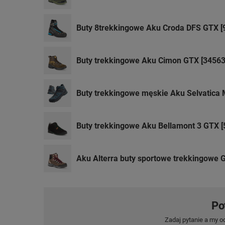
Buty 8trekkingowe Aku Croda DFS GTX [
Buty trekkingowe Aku Cimon GTX [34563
Buty trekkingowe męskie Aku Selvatica 
Buty trekkingowe Aku Bellamont 3 GTX [
Aku Alterra buty sportowe trekkingowe 
Po
Zadaj pytanie a my o