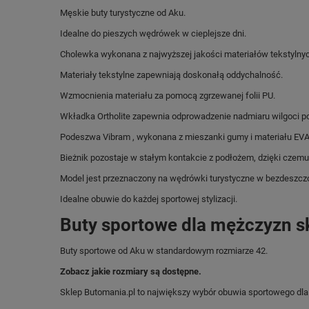
Męskie buty turystyczne od Aku.
Idealne do pieszych wędrówek w cieplejsze dni.
Cholewka wykonana z najwyższej jakości materiałów tekstylnyc
Materiały tekstylne zapewniają doskonałą oddychalność.
Wzmocnienia materiału za pomocą zgrzewanej folii PU.
Wkładka Ortholite zapewnia odprowadzenie nadmiaru wilgoci po
Podeszwa Vibram , wykonana z mieszanki gumy i materiału EVA
Bieżnik pozostaje w stałym kontakcie z podłożem, dzięki czem
Model jest przeznaczony na wędrówki turystyczne w bezdeszc
Idealne obuwie do każdej sportowej stylizacji.
Buty sportowe dla mężczyzn s
Buty sportowe od Aku w standardowym rozmiarze 42.
Zobacz jakie rozmiary są dostępne.
Sklep Butomania.pl to największy wybór obuwia sportowego dla c