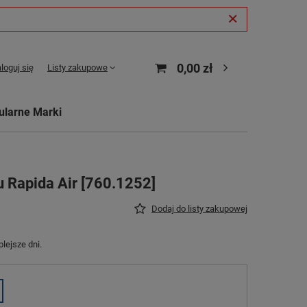
0,00 zł
loguj się
Listy zakupowe
ularne Marki
 Rapida Air [760.1252]
Dodaj do listy zakupowej
lejsze dni.