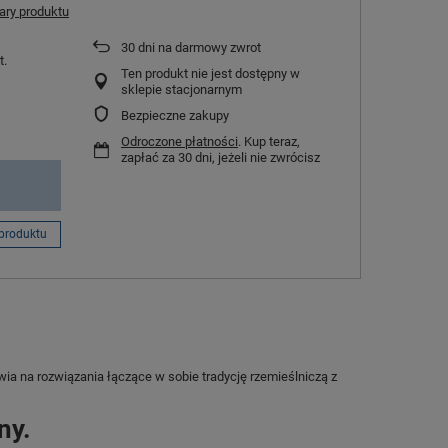
ry produktu
30
dni na darmowy zwrot
t.
Ten produkt nie jest dostępny w
sklepie stacjonarnym
Bezpieczne zakupy
Odroczone płatności
. Kup teraz,
zapłać za 30 dni, jeżeli nie zwrócisz
produktu
wia na rozwiązania łączące w sobie tradycję rzemieślniczą z
ny.