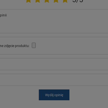
pinii
ne zdjęcie produktu:
Wyślij opinię