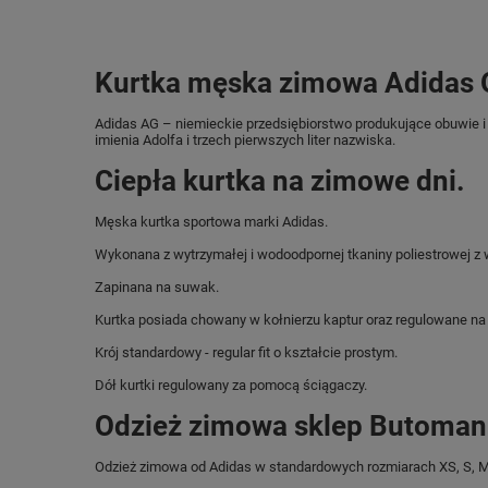
Kurtka męska zimowa Adidas O
Adidas AG – niemieckie przedsiębiorstwo produkujące obuwie i 
imienia Adolfa i trzech pierwszych liter nazwiska.
Ciepła kurtka na zimowe dni.
Męska kurtka sportowa marki Adidas.
Wykonana z wytrzymałej i wodoodpornej tkaniny poliestrowej z 
Zapinana na suwak.
Kurtka posiada chowany w kołnierzu kaptur oraz regulowane na 
Krój standardowy - regular fit o kształcie prostym.
Dół kurtki regulowany za pomocą ściągaczy.
Odzież zimowa sklep Butomani
Odzież zimowa od Adidas w standardowych rozmiarach XS, S, M,