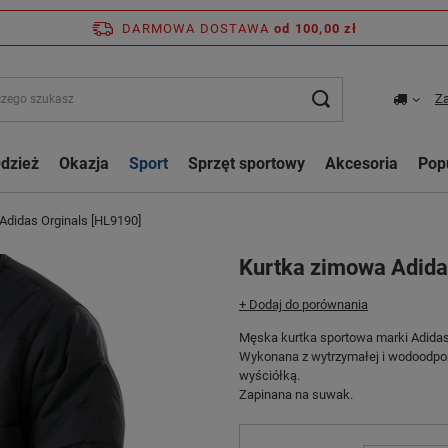
DARMOWA DOSTAWA
od 100,00 zł
Za
dzież
Okazja
Sport
Sprzęt sportowy
Akcesoria
Pop
Adidas Orginals [HL9190]
Kurtka zimowa Adida
+ Dodaj do porównania
Męska kurtka sportowa marki Adidas
Wykonana z wytrzymałej i wodoodporn
wyściółką.
Zapinana na suwak.