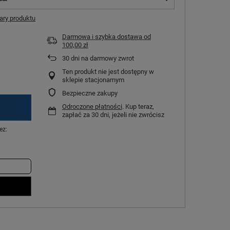
ry produktu
Darmowa i szybka dostawa
od
100,00 zł
30
dni na darmowy zwrot
Ten produkt nie jest dostępny w
sklepie stacjonarnym
Bezpieczne zakupy
Odroczone płatności
. Kup teraz,
zapłać za 30 dni, jeżeli nie zwrócisz
ez: