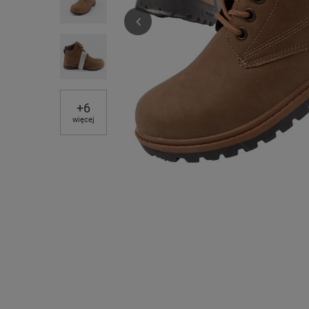
+
6
więcej