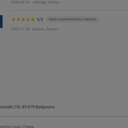
2024-09-16
Jadwiga, Olsztyn
5/5
Opinia niepotwierdzona zakupem
2023-11-28
Dariusz, Żywiec
ciuszki 27b
,
85-079
Bydgoszcz
entów z kraju:
Polska
.