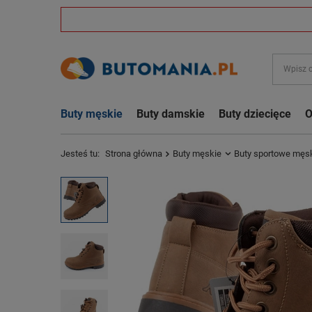
Buty męskie
Buty damskie
Buty dziecięce
O
Jesteś tu:
Strona główna
Buty męskie
Buty sportowe męs