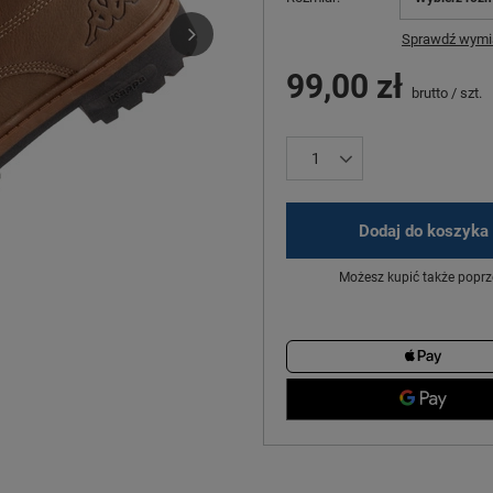
Sprawdź wymia
99,00 zł
brutto
/
szt.
Dodaj do koszyka
Możesz kupić także poprz