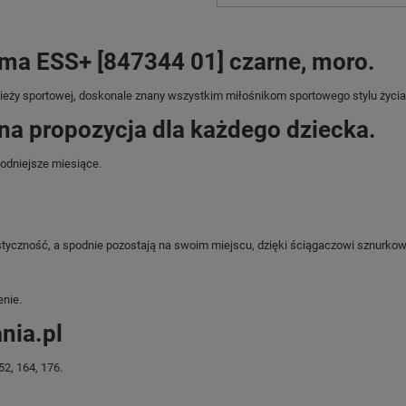
ma ESS+ [847344 01] czarne, moro.
dzieży sportowej, doskonale znany wszystkim miłośnikom sportowego stylu życia
a propozycja dla każdego dziecka.
odniejsze miesiące.
yczność, a spodnie pozostają na swoim miejscu, dzięki ściągaczowi sznurkowe
nie.
nia.pl
2, 164, 176.