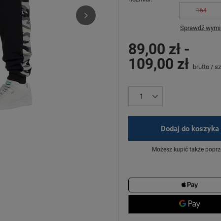
164
Sprawdź wymia
89,00 zł
-
109,00 zł
brutto
/
sz
Dodaj do koszyka
Możesz kupić także poprz