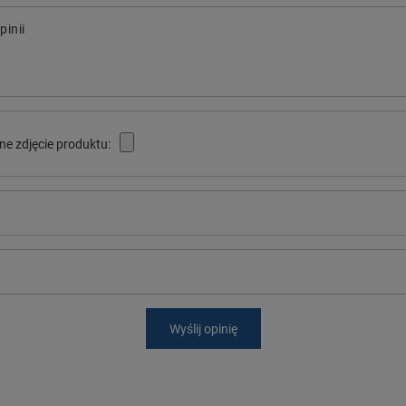
pinii
ne zdjęcie produktu:
Wyślij opinię