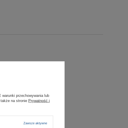
ć warunki przechowywania lub
 także na stronie
Prywatność i
Zawsze aktywne