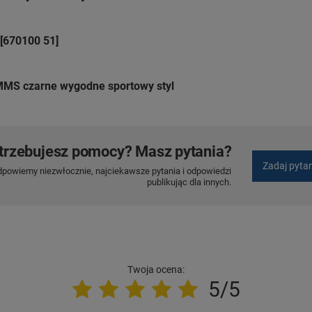
[670100 51]
MS czarne wygodne sportowy styl
trzebujesz pomocy? Masz pytania?
Zadaj pyta
dpowiemy niezwłocznie, najciekawsze pytania i odpowiedzi
publikując dla innych.
Twoja ocena:
5/5