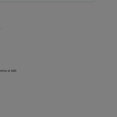
.
mu w talii.