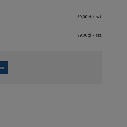
89,00 zł
/
szt.
99,00 zł
/
szt.
nie