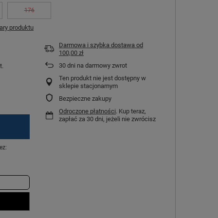
176
ry produktu
Darmowa i szybka dostawa
od
100,00 zł
30
dni na darmowy zwrot
t.
Ten produkt nie jest dostępny w
sklepie stacjonarnym
Bezpieczne zakupy
Odroczone płatności
. Kup teraz,
zapłać za 30 dni, jeżeli nie zwrócisz
ez: