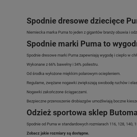
Spodnie dresowe dziecięce Pu
Niemiecka marka Puma
to jeden z gigantów branży obuwia i o
Spodnie marki Puma to wygodn
Spodnie dresowe marki Puma zapewniają wygodę i ciepło w chł
Wykonane z 66% bawełny i 34% poliestru.
Od środka wyłożone miękkim polarowym ociepleniem.
Regularne, zwężane nogawki zwiększają swobodę ruchów i elast
Nogawki zakończone ściągaczami.
Bezpieczne przenoszenie drobiazgów umożliwiają boczne kiesze
Odzież sportowa sklep Butoma
Spodnie od Puma w standardowych rozmiarach 116, 128, 140, 15
Zobacz jakie rozmiary są dostępne.