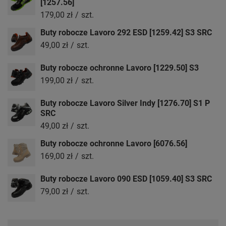
[1257.56]
179,00 zł
/
szt.
Buty robocze Lavoro 292 ESD [1259.42] S3 SRC
49,00 zł
/
szt.
Buty robocze ochronne Lavoro [1229.50] S3
199,00 zł
/
szt.
Buty robocze Lavoro Silver Indy [1276.70] S1 P
SRC
49,00 zł
/
szt.
Buty robocze ochronne Lavoro [6076.56]
169,00 zł
/
szt.
Buty robocze Lavoro 090 ESD [1059.40] S3 SRC
79,00 zł
/
szt.