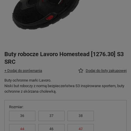
Buty robocze Lavoro Homestead [1276.30] S3
SRC
+ Dodaj do porównania
Dodaj do listy zakupowej
Buty ochronne marki Lavoro.
Niski but roboczy z normą bezpieczeństwa S3 inspirowane sportem, buty
ochronne z skórzana cholewką.
Rozmiar
36
37
38
44
46
47