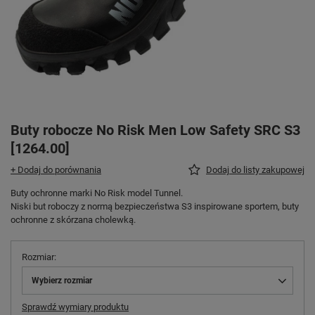
Buty robocze No Risk Men Low Safety SRC S3
[1264.00]
+ Dodaj do porównania
Dodaj do listy zakupowej
Buty ochronne marki No Risk model Tunnel.
Niski but roboczy z normą bezpieczeństwa S3 inspirowane sportem, buty
ochronne z skórzana cholewką.
Rozmiar
Wybierz rozmiar
Sprawdź wymiary produktu