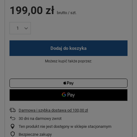
199,00 zł
brutto
/
szt.
Dodaj do koszyka
Możesz kupić także poprzez:
Darmowa i szybka dostawa
od
100,00 zł
30
dni na darmowy zwrot
Ten produkt nie jest dostępny w sklepie stacjonarnym
Bezpieczne zakupy