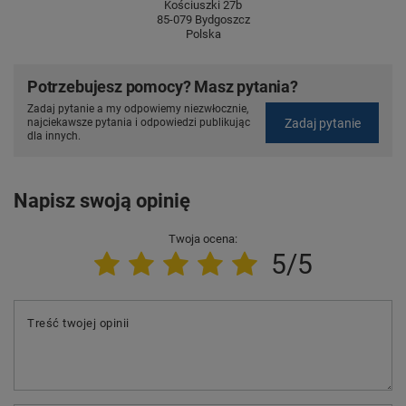
Kościuszki 27b
85-079 Bydgoszcz
Polska
Potrzebujesz pomocy? Masz pytania?
Zadaj pytanie a my odpowiemy niezwłocznie,
Zadaj pytanie
najciekawsze pytania i odpowiedzi publikując
dla innych.
Napisz swoją opinię
Twoja ocena:
5/5
Treść twojej opinii