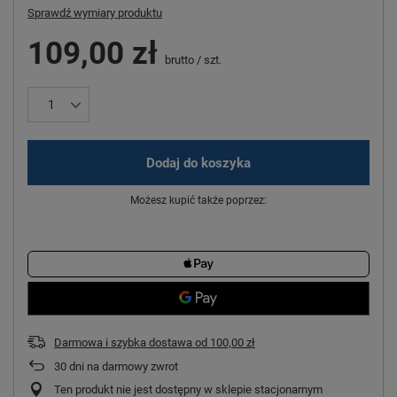
Sprawdź wymiary produktu
109,00 zł
brutto
/
szt.
Dodaj do koszyka
Możesz kupić także poprzez:
Darmowa i szybka dostawa
od
100,00 zł
30
dni na darmowy zwrot
Ten produkt nie jest dostępny w sklepie stacjonarnym