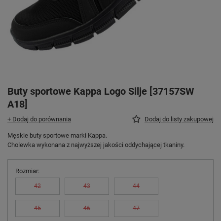
Buty sportowe Kappa Logo Silje [37157SW
A18]
+ Dodaj do porównania
Dodaj do listy zakupowej
Męskie buty sportowe marki Kappa.
Cholewka wykonana z najwyższej jakości oddychającej tkaniny.
Rozmiar
42
43
44
45
46
47