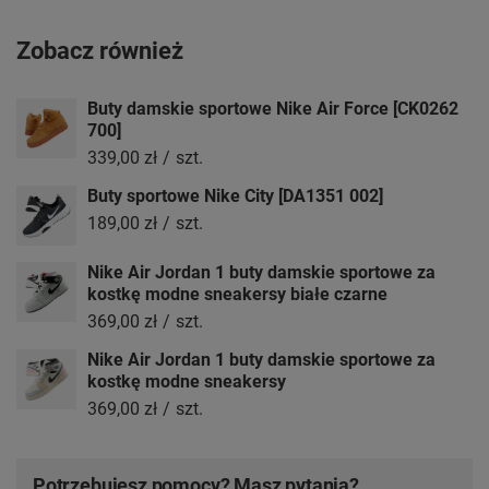
Zobacz również
Buty damskie sportowe Nike Air Force [CK0262
700]
339,00 zł
/
szt.
Buty sportowe Nike City [DA1351 002]
189,00 zł
/
szt.
Nike Air Jordan 1 buty damskie sportowe za
kostkę modne sneakersy białe czarne
369,00 zł
/
szt.
Nike Air Jordan 1 buty damskie sportowe za
kostkę modne sneakersy
369,00 zł
/
szt.
Potrzebujesz pomocy? Masz pytania?