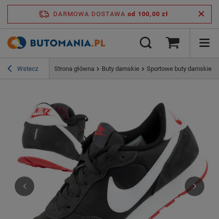
DARMOWA DOSTAWA
od 100,00 zł
Wstecz
Strona główna
Buty damskie
Sportowe buty damskie