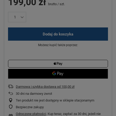
199,00 zł
brutto
/
szt.
Dodaj do koszyka
Możesz kupić także poprzez:
Darmowa i szybka dostawa
od
100,00 zł
30
dni na darmowy zwrot
Ten produkt nie jest dostępny w sklepie stacjonarnym
Bezpieczne zakupy
Odroczone płatności
. Kup teraz, zapłać za 30 dni, jeżeli nie