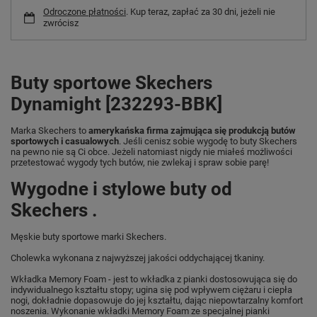
Odroczone płatności
. Kup teraz, zapłać za 30 dni, jeżeli nie
zwrócisz
Buty sportowe Skechers
Dynamight [232293-BBK]
Marka Skechers to
amerykańska firma zajmująca się produkcją butów
sportowych i casualowych
. Jeśli cenisz sobie wygodę to buty Skechers
na pewno nie są Ci obce. Jeżeli natomiast nigdy nie miałeś możliwości
przetestować wygody tych butów, nie zwlekaj i spraw sobie parę!
Wygodne i stylowe buty od
Skechers .
Męskie buty sportowe marki Skechers.
Cholewka wykonana z najwyższej jakości oddychającej tkaniny.
Wkładka Memory Foam - jest to wkładka z pianki dostosowująca się do
indywidualnego kształtu stopy; ugina się pod wpływem ciężaru i ciepła
nogi, dokładnie dopasowuje do jej kształtu, dając niepowtarzalny komfort
noszenia. Wykonanie wkładki Memory Foam ze specjalnej pianki