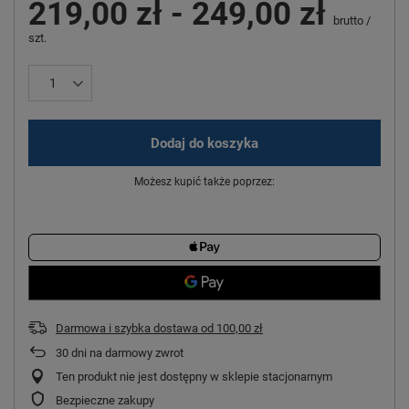
219,00 zł
-
249,00 zł
brutto
/
szt.
Dodaj do koszyka
Możesz kupić także poprzez:
Darmowa i szybka dostawa
od
100,00 zł
30
dni na darmowy zwrot
Ten produkt nie jest dostępny w sklepie stacjonarnym
Bezpieczne zakupy