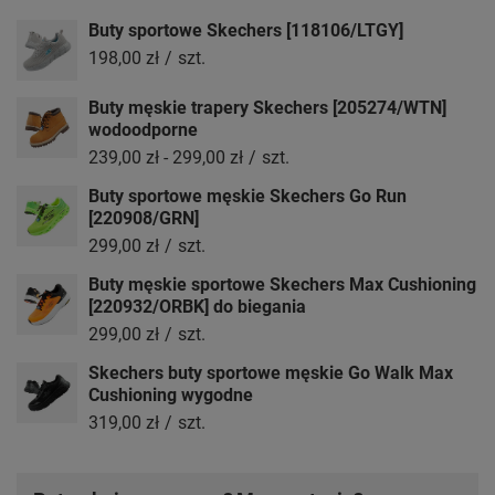
Buty sportowe Skechers [118106/LTGY]
198,00 zł
/
szt.
Buty męskie trapery Skechers [205274/WTN]
wodoodporne
239,00 zł
-
299,00 zł
/
szt.
Buty sportowe męskie Skechers Go Run
[220908/GRN]
299,00 zł
/
szt.
Buty męskie sportowe Skechers Max Cushioning
[220932/ORBK] do biegania
299,00 zł
/
szt.
Skechers buty sportowe męskie Go Walk Max
Cushioning wygodne
319,00 zł
/
szt.