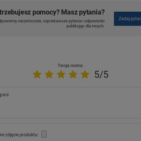
trzebujesz pomocy? Masz pytania?
Zadaj pyta
dpowiemy niezwłocznie, najciekawsze pytania i odpowiedzi
publikując dla innych.
Twoja ocena:
5/5
pinii
ne zdjęcie produktu: