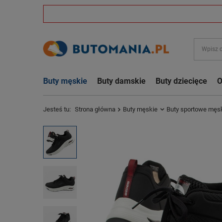
Buty męskie
Buty damskie
Buty dziecięce
O
Jesteś tu:
Strona główna
Buty męskie
Buty sportowe męs