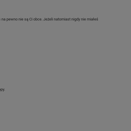
s na pewno nie są Ci obce. Jeżeli natomiast nigdy nie miałeś
py.