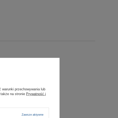
ć warunki przechowywania lub
 także na stronie
Prywatność i
Zawsze aktywne