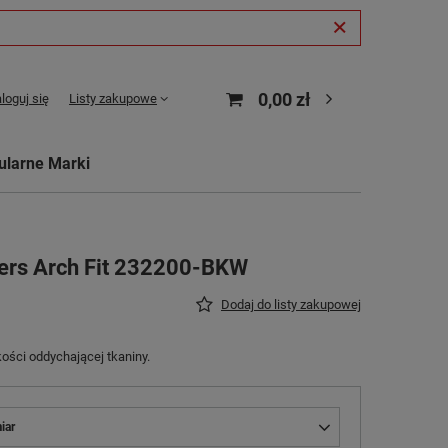
0,00 zł
loguj się
Listy zakupowe
ularne Marki
ers Arch Fit 232200-BKW
Dodaj do listy zakupowej
ości oddychającej tkaniny.
iar