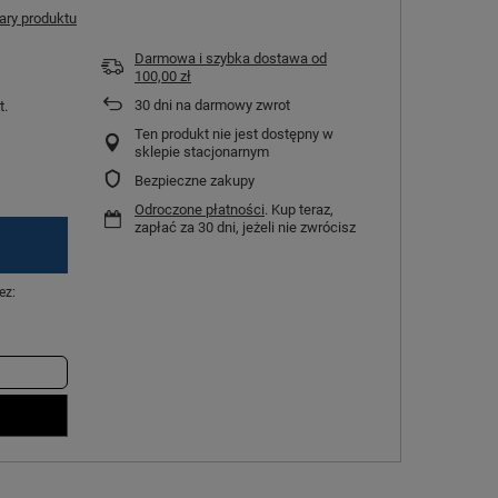
ry produktu
Darmowa i szybka dostawa
od
100,00 zł
30
dni na darmowy zwrot
t.
Ten produkt nie jest dostępny w
sklepie stacjonarnym
Bezpieczne zakupy
Odroczone płatności
. Kup teraz,
zapłać za 30 dni, jeżeli nie zwrócisz
ez: