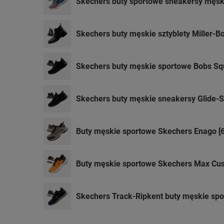
Skechers buty sportowe sneakersy męsk
Skechers buty męskie sztyblety Miller-B
Skechers buty męskie sportowe Bobs Sq
Skechers buty męskie sneakersy Glide-S
Buty męskie sportowe Skechers Enago [
Buty męskie sportowe Skechers Max Cus
Skechers Track-Ripkent buty męskie sp