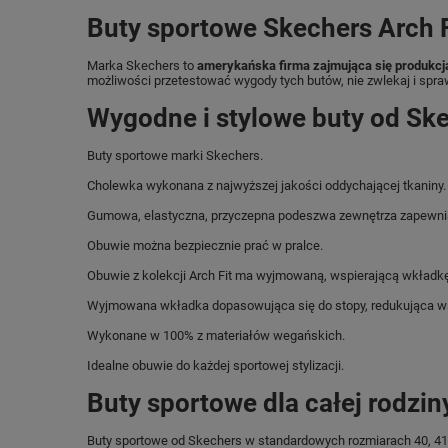
Buty sportowe Skechers Arch
Marka Skechers to
amerykańska firma zajmująca się produkcj
możliwości przetestować wygody tych butów, nie zwlekaj i spra
Wygodne i stylowe buty od Ske
Buty sportowe marki Skechers.
Cholewka wykonana z najwyższej jakości oddychającej tkaniny.
Gumowa, elastyczna, przyczepna podeszwa zewnętrza zapewnia
Obuwie można bezpiecznie prać w pralce.
Obuwie z kolekcji Arch Fit ma wyjmowaną, wspierającą wkładk
Wyjmowana wkładka dopasowująca się do stopy, redukująca wstr
Wykonane w 100% z materiałów wegańskich.
Idealne obuwie do każdej sportowej stylizacji.
Buty sportowe dla całej rodzin
Buty sportowe od Skechers w standardowych rozmiarach 40, 41, 42