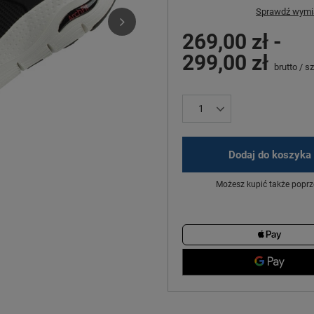
Sprawdź wymia
269,00 zł
-
299,00 zł
brutto
/
sz
Dodaj do koszyka
Możesz kupić także poprz