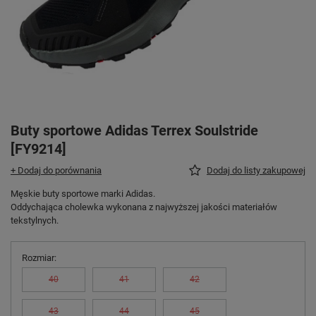
Buty sportowe Adidas Terrex Soulstride
[FY9214]
+ Dodaj do porównania
Dodaj do listy zakupowej
Męskie buty sportowe marki Adidas.
Oddychająca cholewka wykonana z najwyższej jakości materiałów
tekstylnych.
Rozmiar
40
41
42
43
44
45