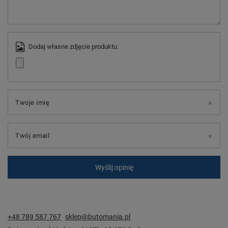
Dodaj własne zdjęcie produktu:
Twoje imię
Twój email
Wyślij opinię
+48 789 587 767
sklep@butomania.pl