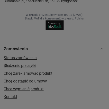
Butomania.pl
,
Kościuszki 27b
,
85-079
Bydgoszcz
W sklepie prezentujemy ceny brutto (z VAT).
Stawki VAT dla konsumentów z kraju:
Polska
.
Zamówienia
Status zamówienia
Śledzenie przesyłki
Chcę zareklamować produkt
Chcę odstąpić od umowy
Chcę wymienić produkt
Kontakt