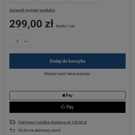
Sprawdź wymiary produktu
299,00 zł
brutto
/
szt.
Dodaj do koszyka
Możesz kupić także poprzez:
Darmowa i szybka dostawa
od
100,00 zł
30
dni na darmowy zwrot