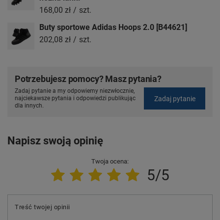
168,00 zł
/
szt.
Buty sportowe Adidas Hoops 2.0 [B44621]
202,08 zł
/
szt.
Potrzebujesz pomocy? Masz pytania?
Zadaj pytanie a my odpowiemy niezwłocznie,
Zadaj pytanie
najciekawsze pytania i odpowiedzi publikując
dla innych.
Napisz swoją opinię
Twoja ocena:
5/5
Treść twojej opinii