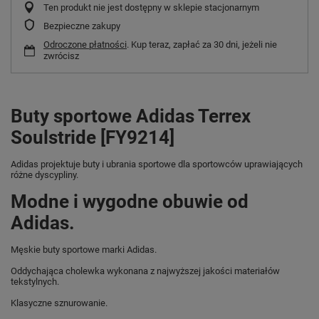
Ten produkt nie jest dostępny w sklepie stacjonarnym
Bezpieczne zakupy
Odroczone płatności
. Kup teraz, zapłać za 30 dni, jeżeli nie
zwrócisz
Buty sportowe Adidas Terrex
Soulstride [FY9214]
Adidas projektuje buty i ubrania sportowe dla sportowców uprawiających
różne dyscypliny.
Modne i wygodne obuwie od
Adidas.
Męskie buty sportowe marki Adidas.
Oddychająca cholewka wykonana z najwyższej jakości materiałów
tekstylnych.
Klasyczne sznurowanie.