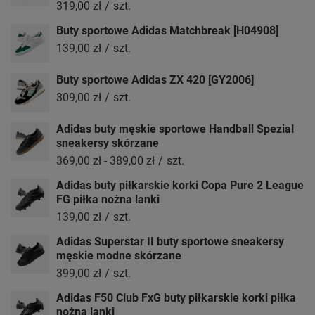
319,00 zł
/
szt.
Buty sportowe Adidas Matchbreak [H04908]
139,00 zł
/
szt.
Buty sportowe Adidas ZX 420 [GY2006]
309,00 zł
/
szt.
Adidas buty męskie sportowe Handball Spezial
sneakersy skórzane
369,00 zł
-
389,00 zł
/
szt.
Adidas buty piłkarskie korki Copa Pure 2 League
FG piłka nożna lanki
139,00 zł
/
szt.
Adidas Superstar II buty sportowe sneakersy
męskie modne skórzane
399,00 zł
/
szt.
Adidas F50 Club FxG buty piłkarskie korki piłka
nożna lanki