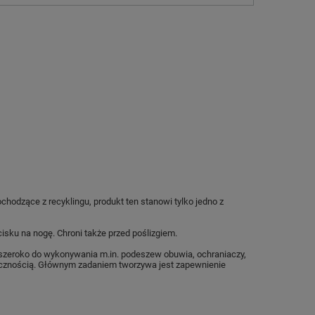
zące z recyklingu, produkt ten stanowi tylko jedno z
sku na nogę. Chroni także przed poślizgiem.
e szeroko do wykonywania m.in. podeszew obuwia, ochraniaczy,
tycznością. Głównym zadaniem tworzywa jest zapewnienie