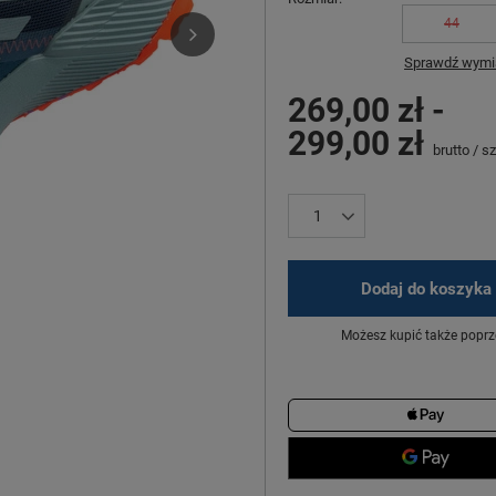
44
Sprawdź wymia
269,00 zł
-
299,00 zł
brutto
/
sz
Dodaj do koszyka
Możesz kupić także poprz