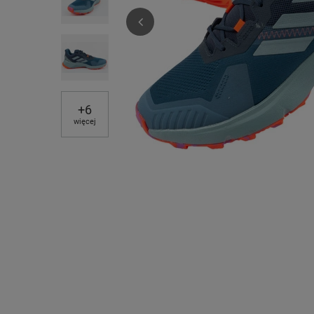
+
6
więcej