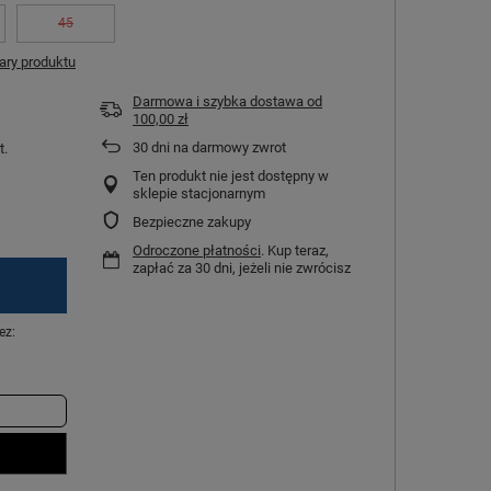
45
ry produktu
Darmowa i szybka dostawa
od
100,00 zł
30
dni na darmowy zwrot
t.
Ten produkt nie jest dostępny w
sklepie stacjonarnym
Bezpieczne zakupy
Odroczone płatności
. Kup teraz,
zapłać za 30 dni, jeżeli nie zwrócisz
ez: