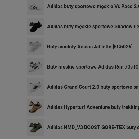
Adidas buty sportowe męskie Vs Pace 2.0
Adidas buty męskie sportowe Shadow F
Buty sandały Adidas Adilette [EG5026]
Buty męskie sportowe Adidas Run 70s [
Adidas Grand Court 2.0 buty sportowe s
Adidas Hyperturf Adventure buty trekki
Adidas NMD_V3 BOOST GORE-TEX buty 