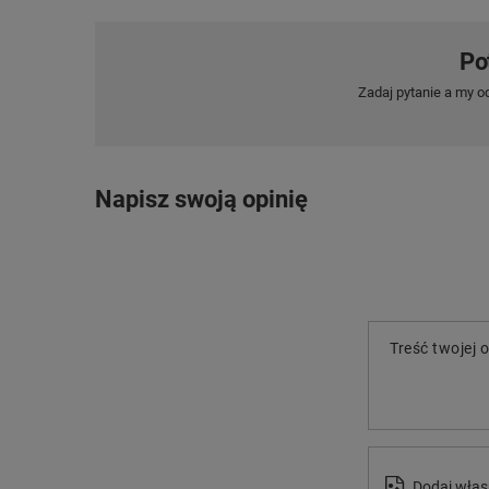
Po
Zadaj pytanie a my o
Napisz swoją opinię
Treść twojej o
Dodaj włas