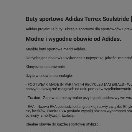
Buty sportowe Adidas Terrex Soulstride
Adidas projektuje buty i ubrania sportowe dla sportowców upraw
Modne i wygodne obuwie od Adidas.
Męskie buty sportowe marki Adidas.
Oddychająca cholewka wykonana z najwyższej jakości materiał
Klasyczne sznurowanie.
Użyte w obuwiu technologie:
- FOOTWEAR MADE IN PART WITH RECYCLED MATERIALS - Wykonany
naszych rozwiązań mających na celu pomoc w wyeliminowaniu
- Traxion - Zapewnia maksymalne przyleganie podeszwy we wszy
- EVA - Nazwa EVA pochodzi od angielskiej nazwy związku Ethyl
czy kasków. Pianka EVA posiada wysoki poziom wyporności oraz
ochrony, amortyzacji i izolacji.
Idealne obuwie do każdej sportowej stylizacji.