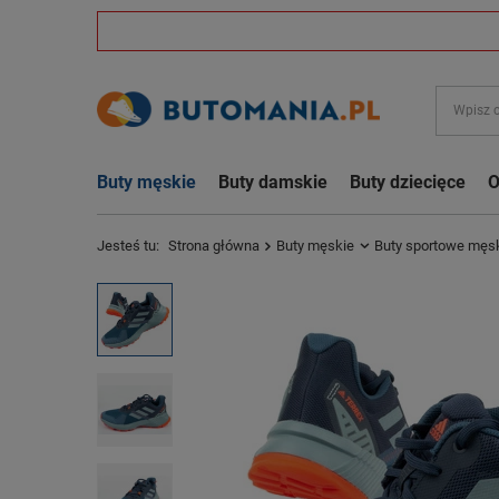
Buty męskie
Buty damskie
Buty dziecięce
O
Jesteś tu:
Strona główna
Buty męskie
Buty sportowe męs