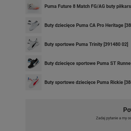
Puma Future 8 Match FG/AG buty piłkarsk
Buty dziecięce Puma CA Pro Heritage [3
Buty sportowe Puma Trinity [391480 02]
Buty dziecięce sportowe Puma ST Runner
Buty sportowe dziecięce Puma Rickie [3
Po
Zadaj pytanie a my o