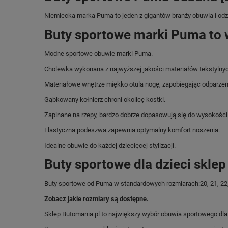
Niemiecka marka Puma
to jeden z gigantów branży obuwia i od
Buty sportowe marki Puma to 
Modne sportowe obuwie marki Puma.
Cholewka wykonana z najwyższej jakości materiałów tekstylnyc
Materiałowe wnętrze miękko otula nogę, zapobiegając odparzeni
Gąbkowany kołnierz chroni okolicę kostki.
Zapinane na rzepy, bardzo dobrze dopasowują się do wysokości 
Elastyczna podeszwa zapewnia optymalny komfort noszenia.
Idealne obuwie do każdej dziecięcej stylizacji.
Buty sportowe dla dzieci skle
Buty sportowe od Puma w standardowych rozmiarach:20, 21, 22, 2
Zobacz jakie rozmiary są dostępne.
Sklep Butomania.pl to największy wybór obuwia sportowego dla c