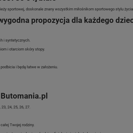
zieży sportowej, doskonale znany wszystkim miłośnikom sportowego stylu życia
wygodna propozycja dla każdego dzie
h i syntetycznych.
om i otarciom skóry stopy.
podbicia i będą łatwe w założeniu.
p Butomania.pl
3, 24, 25, 26, 27.
ałej Twojej rodziny.