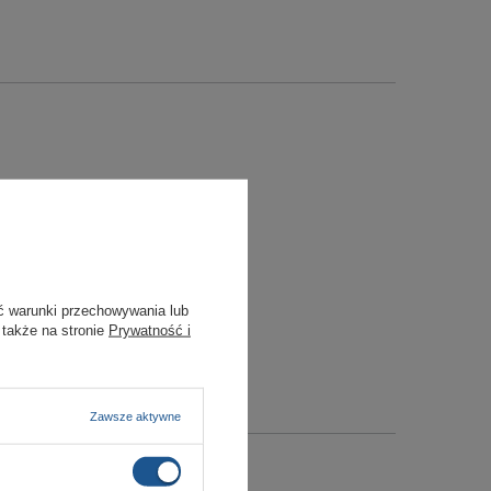
ć warunki przechowywania lub
 także na stronie
Prywatność i
Zawsze aktywne