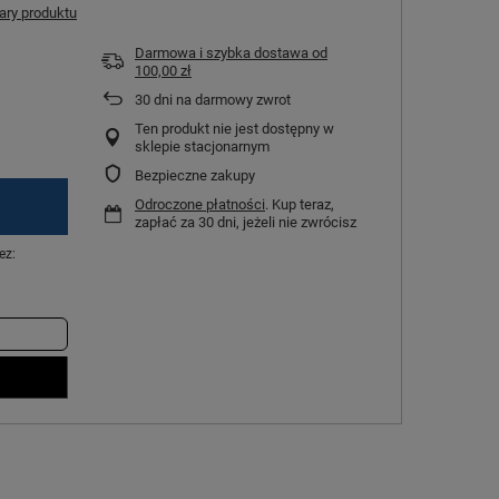
ry produktu
Darmowa i szybka dostawa
od
100,00 zł
30
dni na darmowy zwrot
Ten produkt nie jest dostępny w
sklepie stacjonarnym
Bezpieczne zakupy
Odroczone płatności
. Kup teraz,
zapłać za 30 dni, jeżeli nie zwrócisz
ez: