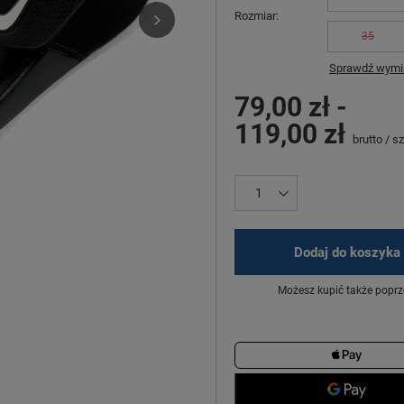
Rozmiar
35
Sprawdź wymia
79,00 zł
-
119,00 zł
brutto
/
sz
Dodaj do koszyka
Możesz kupić także poprz