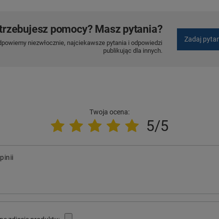
trzebujesz pomocy? Masz pytania?
Zadaj pyta
dpowiemy niezwłocznie, najciekawsze pytania i odpowiedzi
publikując dla innych.
Twoja ocena:
5/5
pinii