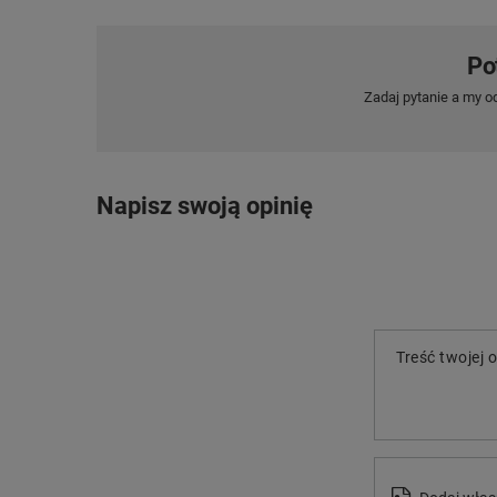
Po
Zadaj pytanie a my o
Napisz swoją opinię
Treść twojej o