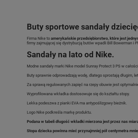
Buty sportowe sandały dziecię
Firma Nike to
amerykańskie przedsiębiorstwo, które jest jedny
firmy zajmującej się dystrybucją butów wpadli Bill Bowerman i Ph
Sandały na lato od Nike.
Modne sandały marki Nike model Sunray Protect 3 PS w całości
Buty sprawnie odprowadzają wodę, dlatego sprostają długim, l
Za sprawą regulowanych zapięć na rzepy obuwie jest optymaln
Wyprofilowana wkładka dostosowuje się do kształtu stopy.
Lekka podeszwa z pianki EVA ma antypoślizgowy bieżnik.
Logo Nike podkreśla markę produktu.
Podana w tabeli długość wkładki mierzona jest przez nas miar
Stopa dziecka powinna mieć przynajmniej pół centymetra mnie