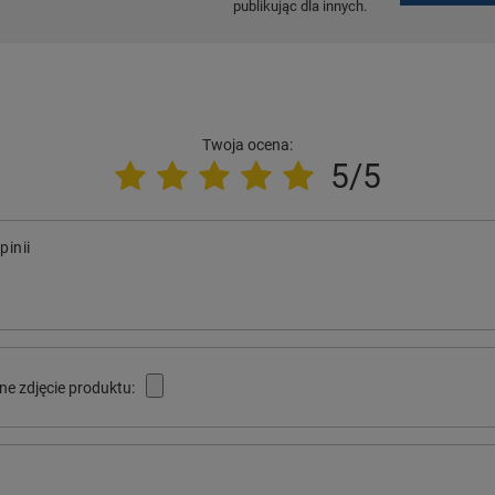
publikując dla innych.
Twoja ocena:
5/5
pinii
ne zdjęcie produktu: