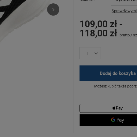
Sprawdź wymia
109,00 zł
-
118,00 zł
brutto
/
sz
Dodaj do koszyka
Możesz kupić także poprz