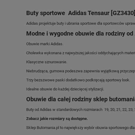
Buty sportowe Adidas Tensaur [GZ3430] 
Adidas projektuje buty i ubrania sportowe dla sportowców upraw
Modne i wygodne obuwie dla rodziny od 
Obuwie marki Adidas.
Cholewka wykonana z najwyższej jakości oddychających mater
Klasyczne sznurowanie.
Niebrudząca, gumowa podeszwa zapewnia wyjątkową przyczep
Trzy bezszwowe paski dodatkowo podkręcają sportowy look.
Idealne obuwie do każdej dziecięcej stylizacji.
Obuwie dla całej rodziny sklep butomani
Buty od Adidas w standardowych rozmiarach 19, 20, 21, 22, 23, 24,
Zobacz jakie rozmiary są dostępne.
Sklep Butomania.pl to największy wybór obuwia sportowego dla c