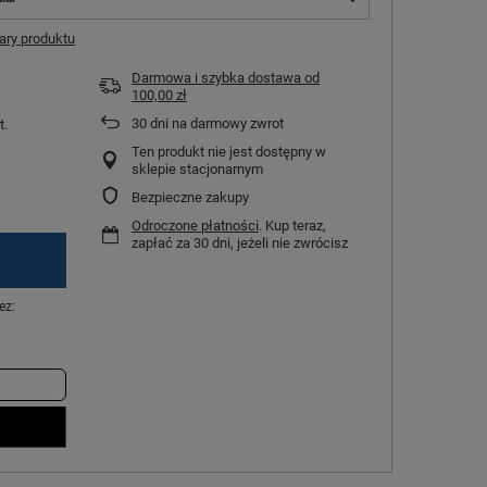
ry produktu
Darmowa i szybka dostawa
od
100,00 zł
30
dni na darmowy zwrot
t.
Ten produkt nie jest dostępny w
sklepie stacjonarnym
Bezpieczne zakupy
Odroczone płatności
. Kup teraz,
zapłać za 30 dni, jeżeli nie zwrócisz
ez: