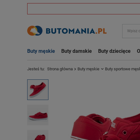
Buty męskie
Buty damskie
Buty dziecięce
O
Jesteś tu:
Strona główna
Buty męskie
Buty sportowe męs