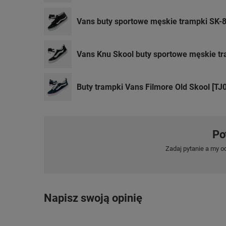
Vans buty sportowe męskie trampki SK-
Vans Knu Skool buty sportowe męskie t
Buty trampki Vans Filmore Old Skool [TJ
Po
Zadaj pytanie a my o
Napisz swoją opinię