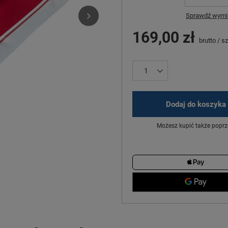
Sprawdź wymia
169,00 zł
brutto
/
sz
Dodaj do koszyka
Możesz kupić także poprz