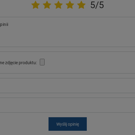
5/5
pinii
ne zdjęcie produktu:
Wyślij opinię