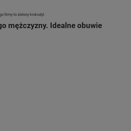
 firmy to zielony krokodyl.
go mężczyzny. Idealne obuwie