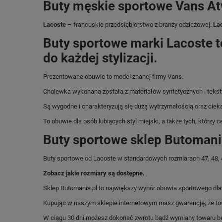
Buty męskie sportowe Vans At
Lacoste
– francuskie przedsiębiorstwo z branży odzieżowej.
La
Buty sportowe marki Lacoste 
do każdej stylizacji.
Prezentowane obuwie to model znanej firmy Vans.
Cholewka wykonana została z materiałów syntetycznych i tekst
Są wygodne i charakteryzują się dużą wytrzymałością oraz ci
To obuwie dla osób lubiących styl miejski, a także tych, którzy 
Buty sportowe sklep Butomani
Buty sportowe od Lacoste w standardowych rozmiarach 47, 48, 4
Zobacz jakie rozmiary są dostępne.
Sklep Butomania.pl to największy wybór obuwia sportowego dla c
Kupując w naszym sklepie internetowym masz gwarancję, że towar 
W ciągu 30 dni możesz dokonać zwrotu bądź wymiany towaru be