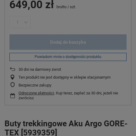
649,00 zł
brutto
/
szt.
Dodaj do koszyka
Powiadom mnie o dostępności produktu
30
dni na darmowy zwrot
Ten produkt nie jest dostępny w sklepie stacjonarnym
Bezpieczne zakupy
Odroczone płatności
. Kup teraz, zapłać za 30 dni, jeżeli nie
zwrócisz
Buty trekkingowe Aku Argo GORE-
TEX [5939359]