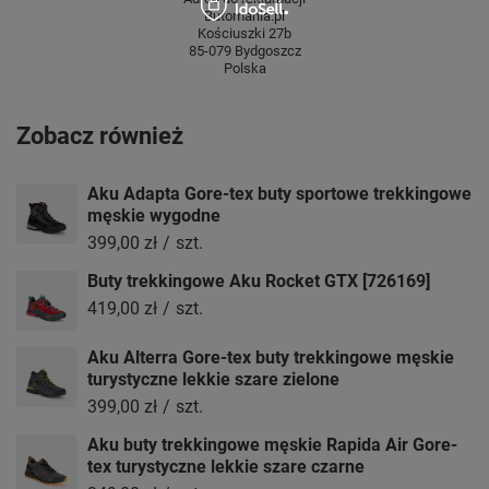
Butomania.pl
Kościuszki 27b
85-079 Bydgoszcz
Polska
Zobacz również
Aku Adapta Gore-tex buty sportowe trekkingowe
męskie wygodne
399,00 zł
/
szt.
Buty trekkingowe Aku Rocket GTX [726169]
419,00 zł
/
szt.
Aku Alterra Gore-tex buty trekkingowe męskie
turystyczne lekkie szare zielone
399,00 zł
/
szt.
Aku buty trekkingowe męskie Rapida Air Gore-
tex turystyczne lekkie szare czarne