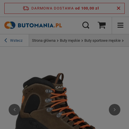
DARMOWA DOSTAWA
od 100,00 zł
Wstecz
Strona główna
Buty męskie
Buty sportowe męskie
Bu