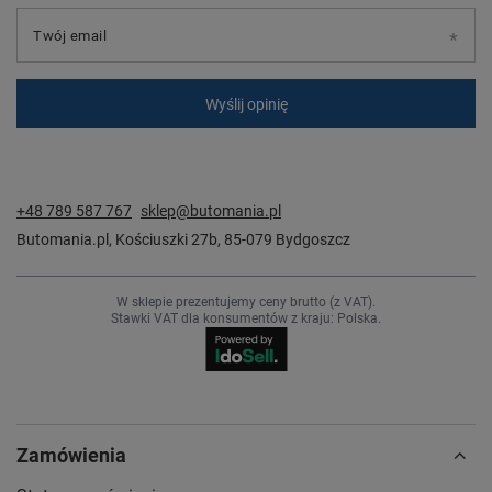
Twój email
Wyślij opinię
+48 789 587 767
sklep@butomania.pl
Butomania.pl
,
Kościuszki 27b
,
85-079
Bydgoszcz
W sklepie prezentujemy ceny brutto (z VAT).
Stawki VAT dla konsumentów z kraju:
Polska
.
Zamówienia