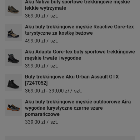
Aku Nativa buty sportowe trekkingowe męskie
lekkie wytrzymałe
369,00 zł
/
szt.
Aku buty trekkingowe męskie Reactive Gore-tex
turystyczne za kostkę beżowe
499,00 zł
/
szt.
Aku Adapta Gore-tex buty sportowe trekkingowe
męskie trwałe i wygodne
399,00 zł
/
szt.
Buty trekkingowe Aku Urban Assault GTX
[724T052]
369,00 zł
-
399,00 zł
/
szt.
Aku buty trekkingowe męskie outdoorowe Aira
wygodne turystyczne czarne szare
pomarańczowe
339,00 zł
/
szt.