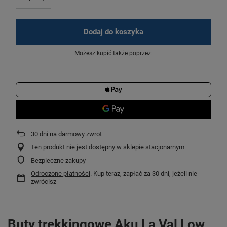
Dodaj do koszyka
Możesz kupić także poprzez:
30
dni na darmowy zwrot
Ten produkt nie jest dostępny w sklepie stacjonarnym
Bezpieczne zakupy
Odroczone płatności
. Kup teraz, zapłać za 30 dni, jeżeli nie
zwrócisz
Buty trekkingowe Aku La Val Low