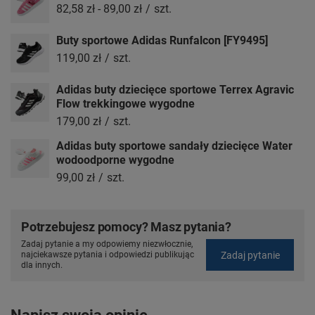
82,58 zł
-
89,00 zł
/
szt.
Buty sportowe Adidas Runfalcon [FY9495]
119,00 zł
/
szt.
Adidas buty dziecięce sportowe Terrex Agravic
Flow trekkingowe wygodne
179,00 zł
/
szt.
Adidas buty sportowe sandały dziecięce Water
wodoodporne wygodne
99,00 zł
/
szt.
Potrzebujesz pomocy? Masz pytania?
Zadaj pytanie a my odpowiemy niezwłocznie,
Zadaj pytanie
najciekawsze pytania i odpowiedzi publikując
dla innych.