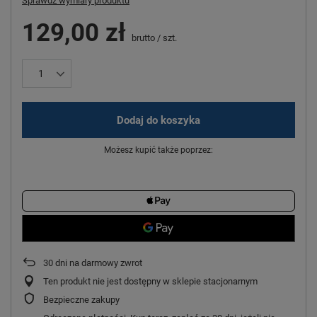
Sprawdź wymiary produktu
129,00 zł
brutto
/
szt.
Dodaj do koszyka
Możesz kupić także poprzez:
30
dni na darmowy zwrot
Ten produkt nie jest dostępny w sklepie stacjonarnym
Bezpieczne zakupy