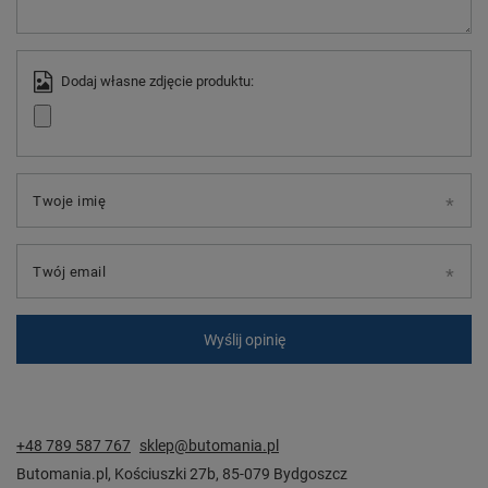
Dodaj własne zdjęcie produktu:
Twoje imię
Twój email
Wyślij opinię
+48 789 587 767
sklep@butomania.pl
Butomania.pl
,
Kościuszki 27b
,
85-079
Bydgoszcz