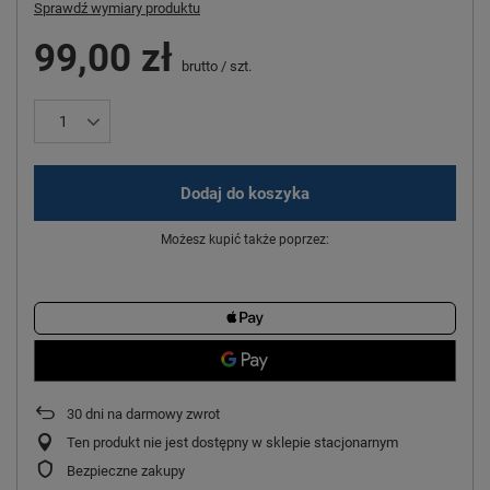
Sprawdź wymiary produktu
99,00 zł
brutto
/
szt.
Dodaj do koszyka
Możesz kupić także poprzez:
30
dni na darmowy zwrot
Ten produkt nie jest dostępny w sklepie stacjonarnym
Bezpieczne zakupy