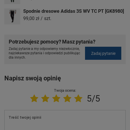
Spodnie dresowe Adidas 3S WV TC PT [GK8980]
99,00 zł
/
szt.
Potrzebujesz pomocy? Masz pytania?
Zadaj pytanie a my odpowiemy niezwłocznie,
Zadaj pytanie
najciekawsze pytania i odpowiedzi publikując
dla innych.
Napisz swoją opinię
Twoja ocena:
5/5
Treść twojej opinii