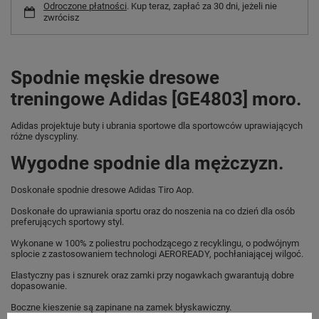
Odroczone płatności
. Kup teraz, zapłać za 30 dni, jeżeli nie
zwrócisz
Spodnie męskie dresowe
treningowe Adidas [GE4803] moro.
Adidas projektuje buty i ubrania sportowe dla sportowców uprawiających
różne dyscypliny.
Wygodne spodnie dla mężczyzn.
Doskonałe spodnie dresowe Adidas Tiro Aop.
Doskonałe do uprawiania sportu oraz do noszenia na co dzień dla osób
preferujących sportowy styl.
Wykonane w 100% z poliestru pochodzącego z recyklingu, o podwójnym
splocie z zastosowaniem technologi AEROREADY, pochłaniającej wilgoć.
Elastyczny pas i sznurek oraz zamki przy nogawkach gwarantują dobre
dopasowanie.
Boczne kieszenie są zapinane na zamek błyskawiczny.