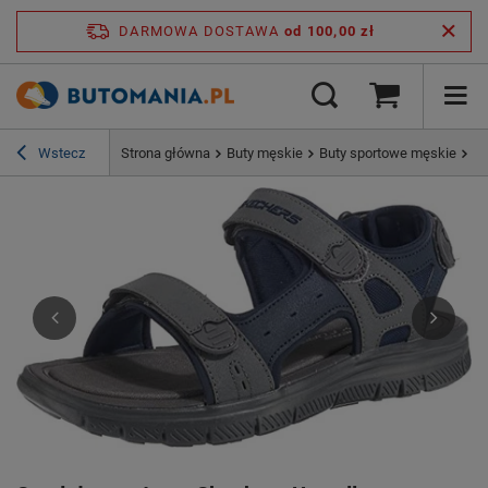
DARMOWA DOSTAWA
od 100,00 zł
Wstecz
Strona główna
Buty męskie
Buty sportowe męskie
Sa