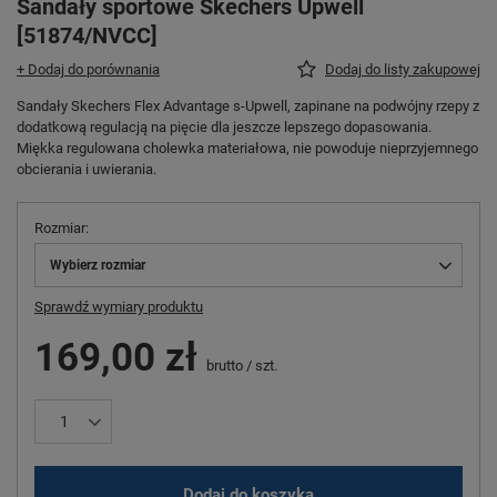
Sandały sportowe Skechers Upwell
[51874/NVCC]
+ Dodaj do porównania
Dodaj do listy zakupowej
Sandały Skechers Flex Advantage s-Upwell, zapinane na podwójny rzepy z
dodatkową regulacją na pięcie dla jeszcze lepszego dopasowania.
Miękka regulowana cholewka materiałowa, nie powoduje nieprzyjemnego
obcierania i uwierania.
Rozmiar
Wybierz rozmiar
Sprawdź wymiary produktu
169,00 zł
brutto
/
szt.
Dodaj do koszyka