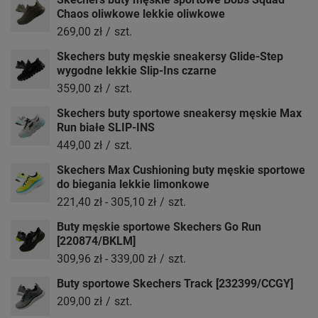
Chaos oliwkowe lekkie oliwkowe
269,00 zł
/
szt.
Skechers buty męskie sneakersy Glide-Step
wygodne lekkie Slip-Ins czarne
359,00 zł
/
szt.
Skechers buty sportowe sneakersy męskie Max
Run białe SLIP-INS
449,00 zł
/
szt.
Skechers Max Cushioning buty męskie sportowe
do biegania lekkie limonkowe
221,40 zł
-
305,10 zł
/
szt.
Buty męskie sportowe Skechers Go Run
[220874/BKLM]
309,96 zł
-
339,00 zł
/
szt.
Buty sportowe Skechers Track [232399/CCGY]
209,00 zł
/
szt.