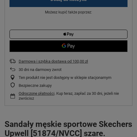
Możesz kupić także poprzez:
Darmowa i szybka dostawa
od
100,00 zł
30
dni na darmowy zwrot
Ten produkt nie jest dostępny w sklepie stacjonarnym
Bezpieczne zakupy
Odroczone płatności
. Kup teraz, zapłać za 30 dni, jeżeli nie
zwrócisz
Sandały męskie sportowe Skechers
Upwell [51874/NVCC] szare.