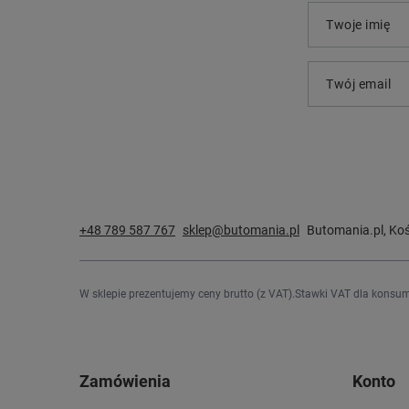
Twoje imię
Twój email
+48 789 587 767
sklep@butomania.pl
Butomania.pl
,
Koś
W sklepie prezentujemy ceny brutto (z VAT).
Stawki VAT dla konsum
Zamówienia
Konto