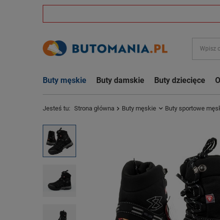
Buty męskie
Buty damskie
Buty dziecięce
O
Jesteś tu:
Strona główna
Buty męskie
Buty sportowe męs