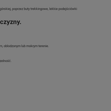
skiej, poprzez buty trekkingowe, lekkie podejściówki
czyzny.
ym, oblodzonym lub mokrym terenie.
zelność.