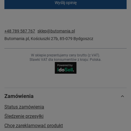
Wyślij opinię
+48 789 587 767
sklep@butomania.pl
Butomania.pl
,
Kościuszki 27b
,
85-079
Bydgoszcz
W sklepie prezentujemy ceny brutto (z VAT).
Stawki VAT dla konsumentów z kraju:
Polska
.
Zamówienia
Status zamówienia
Śledzenie przesyłki
Chcę zareklamować produkt