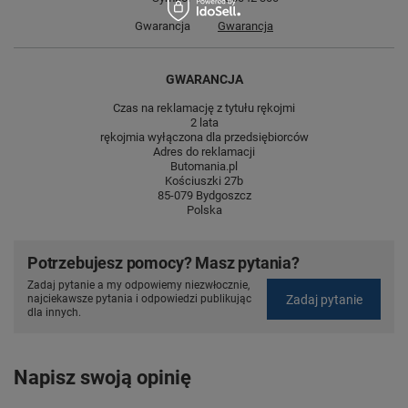
Gwarancja
Gwarancja
GWARANCJA
Czas na reklamację z tytułu rękojmi
2 lata
rękojmia wyłączona dla przedsiębiorców
Adres do reklamacji
Butomania.pl
Kościuszki 27b
85-079 Bydgoszcz
Polska
Potrzebujesz pomocy? Masz pytania?
Zadaj pytanie a my odpowiemy niezwłocznie,
Zadaj pytanie
najciekawsze pytania i odpowiedzi publikując
dla innych.
Napisz swoją opinię