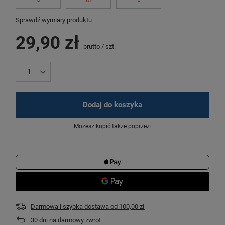
Sprawdź wymiary produktu
29,90 zł
brutto
/
szt.
Dodaj do koszyka
Możesz kupić także poprzez:
Darmowa i szybka dostawa
od
100,00 zł
30
dni na darmowy zwrot