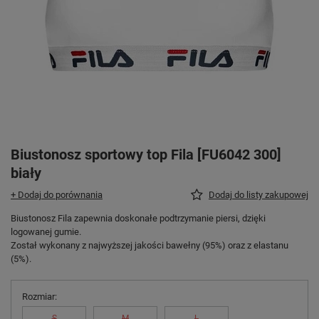
Biustonosz sportowy top Fila [FU6042 300]
biały
+ Dodaj do porównania
Dodaj do listy zakupowej
Biustonosz Fila zapewnia doskonałe podtrzymanie piersi, dzięki
logowanej gumie.
Został wykonany z najwyższej jakości bawełny (95%) oraz z elastanu
(5%).
Rozmiar
S
M
L