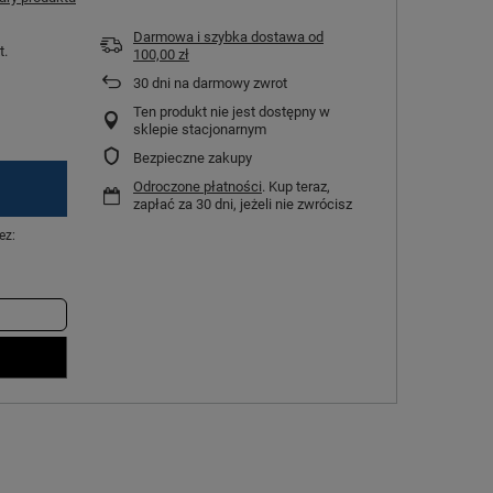
Darmowa i szybka dostawa
od
t.
100,00 zł
30
dni na darmowy zwrot
Ten produkt nie jest dostępny w
sklepie stacjonarnym
Bezpieczne zakupy
Odroczone płatności
. Kup teraz,
zapłać za 30 dni, jeżeli nie zwrócisz
ez: