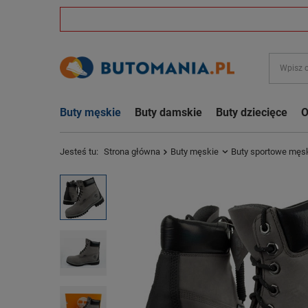
Buty męskie
Buty damskie
Buty dziecięce
O
Jesteś tu:
Strona główna
Buty męskie
Buty sportowe męs