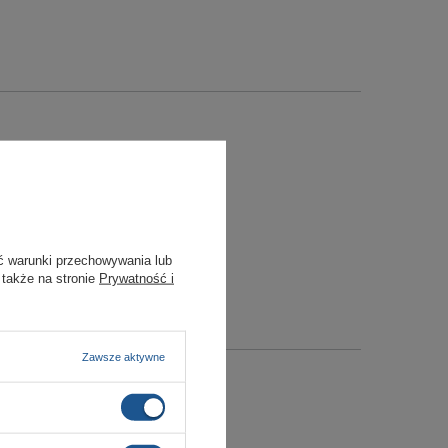
ć warunki przechowywania lub
 także na stronie
Prywatność i
Zawsze aktywne