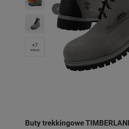
+
7
więcej
Buty trekkingowe TIMBERLAND