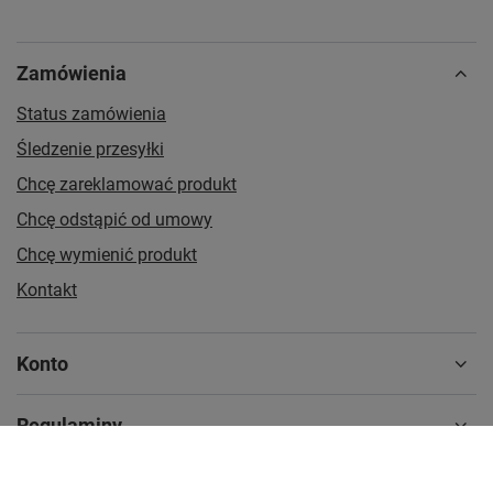
Zamówienia
Status zamówienia
Śledzenie przesyłki
Chcę zareklamować produkt
Chcę odstąpić od umowy
Chcę wymienić produkt
Kontakt
Konto
Regulaminy
MOJE KONTO