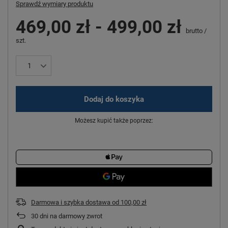
Sprawdź wymiary produktu
469,00 zł
-
499,00 zł
brutto
/
szt.
Dodaj do koszyka
Możesz kupić także poprzez:
Darmowa i szybka dostawa
od
100,00 zł
30
dni na darmowy zwrot