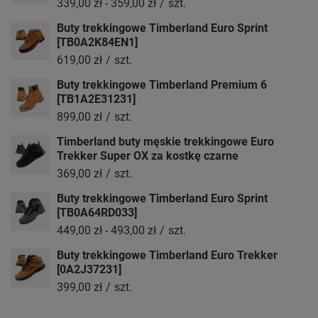
339,00 zł
-
359,00 zł
/
szt.
Buty trekkingowe Timberland Euro Sprint
[TB0A2K84EN1]
619,00 zł
/
szt.
Buty trekkingowe Timberland Premium 6
[TB1A2E31231]
899,00 zł
/
szt.
Timberland buty męskie trekkingowe Euro
Trekker Super OX za kostkę czarne
369,00 zł
/
szt.
Buty trekkingowe Timberland Euro Sprint
[TB0A64RD033]
449,00 zł
-
493,00 zł
/
szt.
Buty trekkingowe Timberland Euro Trekker
[0A2J37231]
399,00 zł
/
szt.