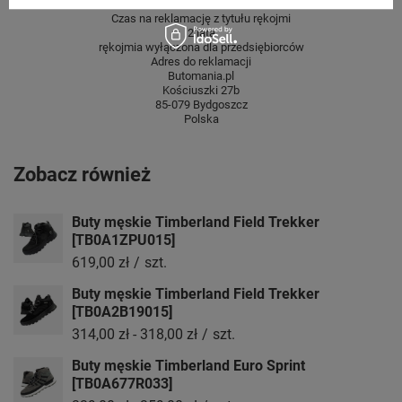
Czas na reklamację z tytułu rękojmi
2 lata
rękojmia wyłączona dla przedsiębiorców
Adres do reklamacji
Butomania.pl
Kościuszki 27b
85-079 Bydgoszcz
Polska
Zobacz również
Buty męskie Timberland Field Trekker
[TB0A1ZPU015]
619,00 zł
/
szt.
Buty męskie Timberland Field Trekker
[TB0A2B19015]
314,00 zł
-
318,00 zł
/
szt.
Buty męskie Timberland Euro Sprint
[TB0A677R033]