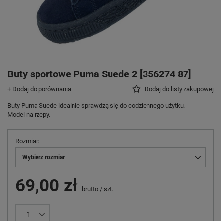
Buty sportowe Puma Suede 2 [356274 87]
+ Dodaj do porównania
Dodaj do listy zakupowej
Buty Puma Suede idealnie sprawdzą się do codziennego użytku.
Model na rzepy.
Rozmiar
Wybierz rozmiar
69,00 zł
brutto
/
szt.