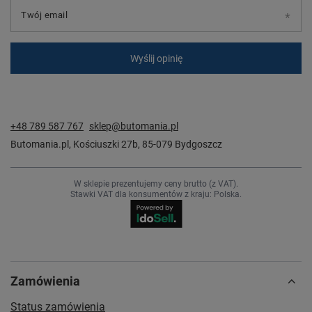
Twój email
Wyślij opinię
+48 789 587 767
sklep@butomania.pl
Butomania.pl
,
Kościuszki 27b
,
85-079
Bydgoszcz
W sklepie prezentujemy ceny brutto (z VAT).
Stawki VAT dla konsumentów z kraju:
Polska
.
Zamówienia
Status zamówienia