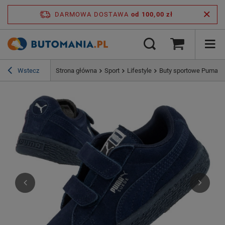
DARMOWA DOSTAWA
od 100,00 zł
Wstecz
Strona główna
Sport
Lifestyle
Buty sportowe Puma Su