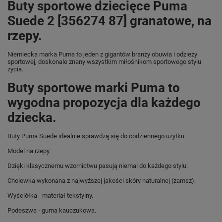
Buty sportowe dziecięce Puma
Suede 2 [356274 87] granatowe, na
rzepy.
Niemiecka marka Puma
to jeden z gigantów branży obuwia i odzieży
sportowej, doskonale znany wszystkim miłośnikom sportowego stylu
życia..
Buty sportowe marki Puma to
wygodna propozycja dla każdego
dziecka.
Buty Puma Suede idealnie sprawdzą się do codziennego użytku.
Model na rzepy.
Dzięki klasycznemu wzornictwu pasują niemal do każdego stylu.
Cholewka wykonana z najwyższej jakości skóry naturalnej (zamsz).
Wyściółka - materiał tekstylny.
Podeszwa - guma kauczukowa.