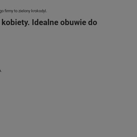
 firmy to zielony krokodyl.
kobiety. Idealne obuwie do
a.