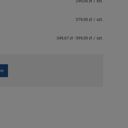
299,00 zł
/
szt.
379,00 zł
/
szt.
349,67 zł
-
399,00 zł
/
szt.
nie