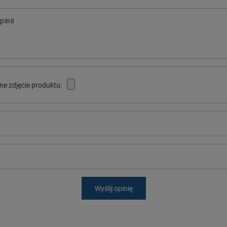
pinii
ne zdjęcie produktu:
Wyślij opinię