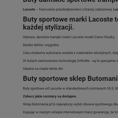
Lacoste
– francuskie przedsiębiorstwo z branży odzieżowej.
La
Buty sportowe marki Lacoste t
każdej stylizacji.
Stylowe, damskie trampki marki Lacoste model Ziane Chunky.
Bardzo lekkie i wygodne.
Cała cholewka wykonana została z materiałów tekstylnych, dzi
W butach zastosowano technologię Ortholite - są to specjalnie
Idealne na ciepłe letnie dni.
Buty sportowe sklep Butomani
Buty sportowe od Lacoste w standardowych rozmiarach 35.5, 36, 37
Zobacz jakie rozmiary są dostępne.
Sklep Butomania.pl to największy wybór obuwia sportowego dla c
Kupując w naszym sklepie internetowym masz gwarancję, że towar 