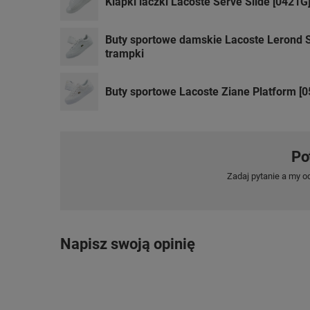
Klapki laczki Lacoste Serve Slide [0421G
Buty sportowe damskie Lacoste Lerond 
trampki
Buty sportowe Lacoste Ziane Platform [0
Po
Zadaj pytanie a my o
Napisz swoją opinię