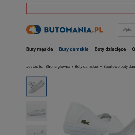
Buty męskie
Buty damskie
Buty dziecięce
O
Jesteś tu:
Strona główna
Buty damskie
Sportowe buty da