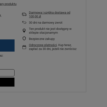
ry produktu
Darmowa i szybka dostawa
od
t.
100,00 zł
30
dni na darmowy zwrot
Ten produkt nie jest dostępny w
sklepie stacjonarnym
Bezpieczne zakupy
Odroczone płatności
. Kup teraz,
zapłać za 30 dni, jeżeli nie zwrócisz
ez: