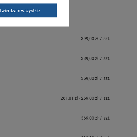
twierdzam wszystkie
399,00 zł
/
szt.
339,00 zł
/
szt.
369,00 zł
/
szt.
261,81 zł
-
269,00 zł
/
szt.
369,00 zł
/
szt.