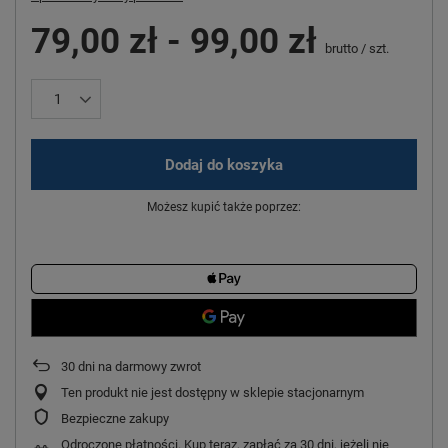
79,00 zł
-
99,00 zł
brutto
/
szt.
Dodaj do koszyka
Możesz kupić także poprzez:
30
dni na darmowy zwrot
Ten produkt nie jest dostępny w sklepie stacjonarnym
Bezpieczne zakupy
Odroczone płatności
. Kup teraz, zapłać za 30 dni, jeżeli nie