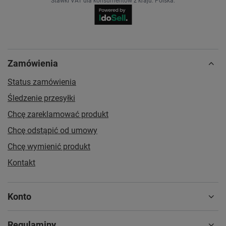
Stawki VAT dla konsumentów z kraju:
Polska
.
Zamówienia
Status zamówienia
Śledzenie przesyłki
Chcę zareklamować produkt
Chcę odstąpić od umowy
Chcę wymienić produkt
Kontakt
Konto
Regulaminy