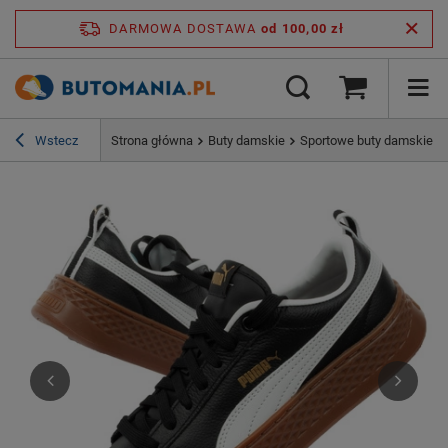
DARMOWA DOSTAWA
od 100,00 zł
Wstecz
Strona główna
Buty damskie
Sportowe buty damskie