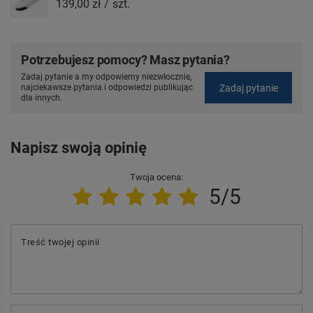
139,00 zł
/
szt.
Potrzebujesz pomocy? Masz pytania?
Zadaj pytanie a my odpowiemy niezwłocznie,
Zadaj pytanie
najciekawsze pytania i odpowiedzi publikując
dla innych.
Napisz swoją opinię
Twoja ocena:
5/5
Treść twojej opinii