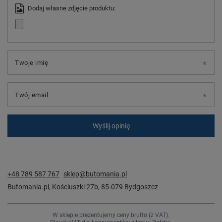
Dodaj własne zdjęcie produktu:
Twoje imię
Twój email
Wyślij opinię
+48 789 587 767
sklep@butomania.pl
Butomania.pl
,
Kościuszki 27b
,
85-079
Bydgoszcz
W sklepie prezentujemy ceny brutto (z VAT).