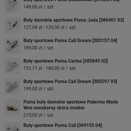
149,00 zł
/
szt.
Buty damskie sportowe Puma Jada [386401 03]
127,98 zł
-
129,90 zł
/
szt.
Buty sportowe Puma Cali Dream [383157 04]
189,00 zł
/
szt.
Buty sportowe Puma Carina [385849 02]
151,11 zł
-
189,00 zł
/
szt.
Buty sportowe Puma Cali Dream [385597 03]
199,00 zł
/
szt.
Puma buty damskie sportowe Palermo Moda
Wns sneakersy skóra modne
219,00 zł
/
szt.
Buty sportowe Puma Cali [369155 04]