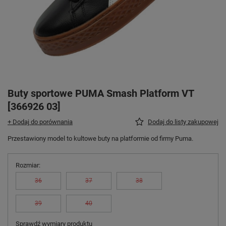
Buty sportowe PUMA Smash Platform VT
[366926 03]
+ Dodaj do porównania
Dodaj do listy zakupowej
Przestawiony model to kultowe buty na platformie od firmy Puma.
Rozmiar
36
37
38
39
40
Sprawdź wymiary produktu