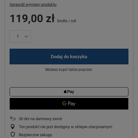
Sprawdź wymiary produktu
119,00 zł
brutto
/
szt.
Dodaj do koszyka
Możesz kupić także poprzez:
30
dni na darmowy zwrot
Ten produkt nie jest dostępny w sklepie stacjonarnym
Bezpieczne zakupy