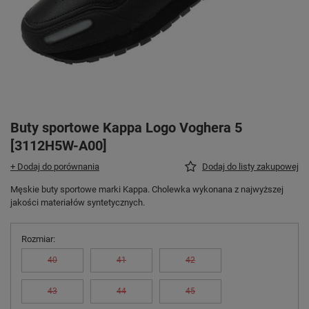
Buty sportowe Kappa Logo Voghera 5
[3112H5W-A00]
+ Dodaj do porównania
Dodaj do listy zakupowej
Męskie buty sportowe marki Kappa. Cholewka wykonana z najwyższej
jakości materiałów syntetycznych.
Rozmiar
40
41
42
43
44
45