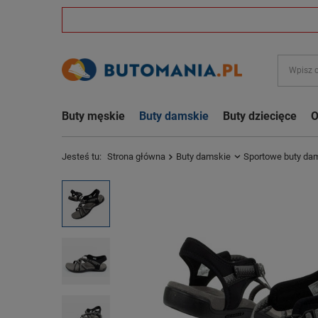
Buty męskie
Buty damskie
Buty dziecięce
O
Jesteś tu:
Strona główna
Buty damskie
Sportowe buty da