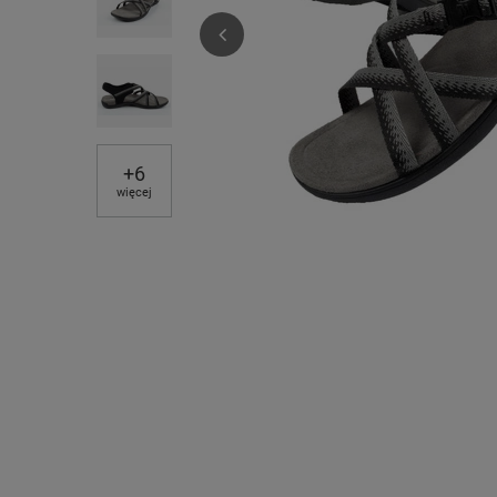
+
6
więcej