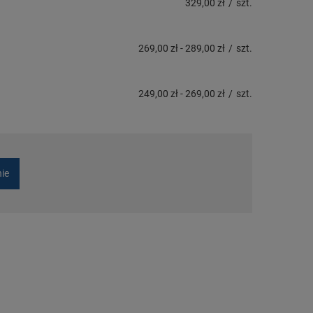
329,00 zł
/
szt.
269,00 zł
-
289,00 zł
/
szt.
249,00 zł
-
269,00 zł
/
szt.
nie