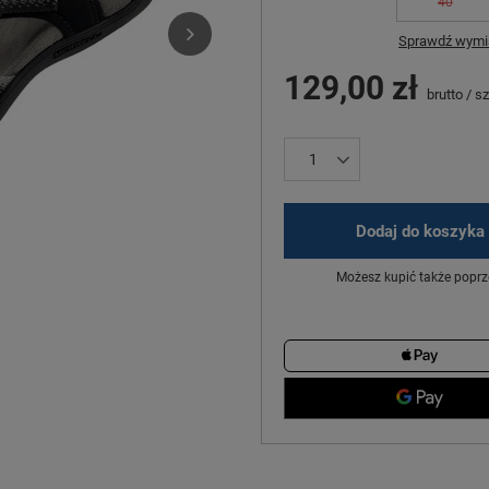
40
Sprawdź wymia
129,00 zł
brutto
/
sz
Dodaj do koszyka
Możesz kupić także poprz