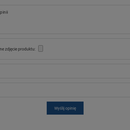
pinii
ne zdjęcie produktu:
Wyślij opinię