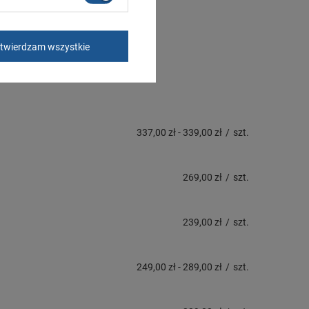
twierdzam wszystkie
337,00 zł
-
339,00 zł
/
szt.
269,00 zł
/
szt.
239,00 zł
/
szt.
249,00 zł
-
289,00 zł
/
szt.