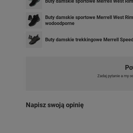
Buty damskie sportowe Merrell West Ri
Buty damskie sportowe Merrell West Ri
wodoodporne
Buty damskie trekkingowe Merrell Speed
Po
Zadaj pytanie a my o
Napisz swoją opinię