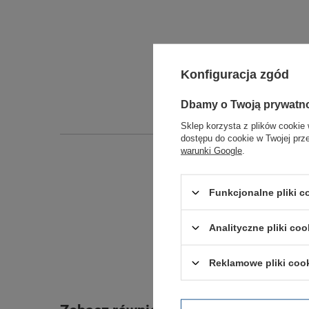
Konfiguracja zgód
Dbamy o Twoją prywatn
Sklep korzysta z plików cookie 
dostępu do cookie w Twojej prz
warunki Google
.
Funkcjonalne pliki 
Analityczne pliki coo
Reklamowe pliki coo