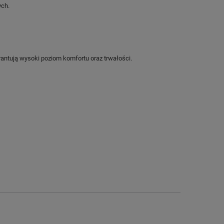
ych.
ntują wysoki poziom komfortu oraz trwałości.