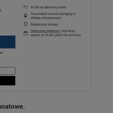
30
dni na darmowy zwrot
t.
Ten produkt nie jest dostępny w
sklepie stacjonarnym
Bezpieczne zakupy
Odroczone płatności
. Kup teraz,
zapłać za 30 dni, jeżeli nie zwrócisz
ez:
anatowe.