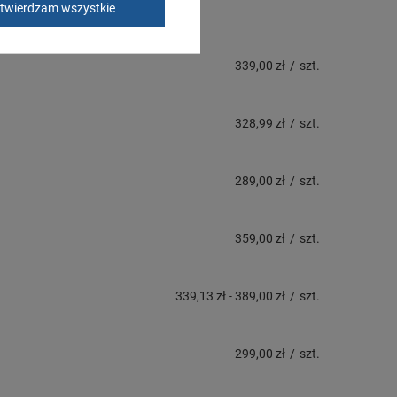
twierdzam wszystkie
339,00 zł
/
szt.
328,99 zł
/
szt.
289,00 zł
/
szt.
359,00 zł
/
szt.
339,13 zł
-
389,00 zł
/
szt.
299,00 zł
/
szt.