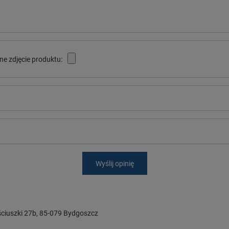
ne zdjęcie produktu:
Wyślij opinię
ciuszki 27b
,
85-079
Bydgoszcz