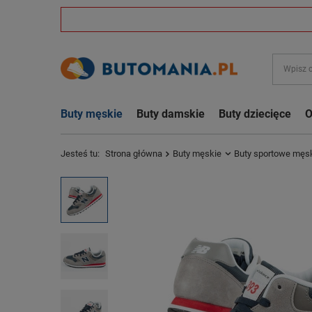
Buty męskie
Buty damskie
Buty dziecięce
O
Jesteś tu:
Strona główna
Buty męskie
Buty sportowe męs