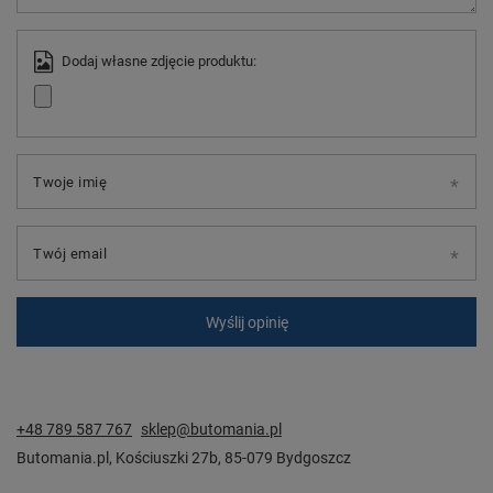
Dodaj własne zdjęcie produktu:
Twoje imię
Twój email
Wyślij opinię
+48 789 587 767
sklep@butomania.pl
Butomania.pl
,
Kościuszki 27b
,
85-079
Bydgoszcz