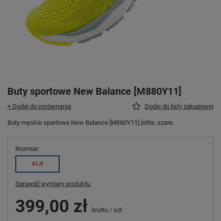
Buty sportowe New Balance [M880Y11]
+ Dodaj do porównania
Dodaj do listy zakupowej
Buty męskie sportowe New Balance [M880Y11] żółte, szare.
Rozmiar
41,5
Sprawdź wymiary produktu
399,00 zł
brutto
/
szt.