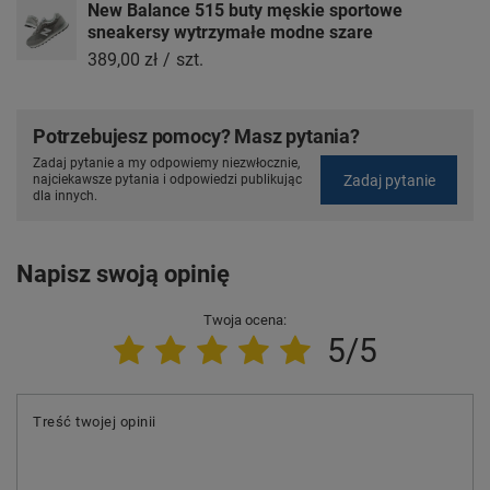
New Balance 515 buty męskie sportowe
sneakersy wytrzymałe modne szare
389,00 zł
/
szt.
Potrzebujesz pomocy? Masz pytania?
Zadaj pytanie a my odpowiemy niezwłocznie,
Zadaj pytanie
najciekawsze pytania i odpowiedzi publikując
dla innych.
Napisz swoją opinię
Twoja ocena:
5/5
Treść twojej opinii