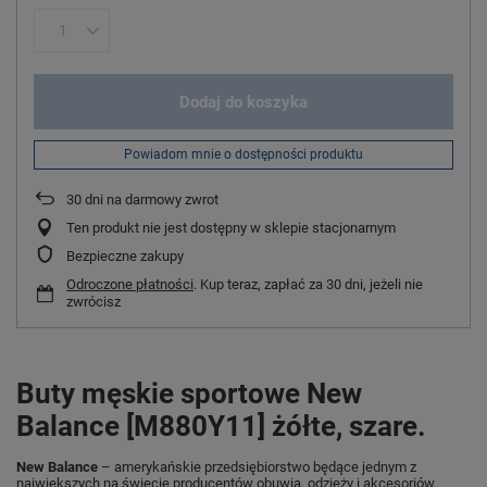
Dodaj do koszyka
Powiadom mnie o dostępności produktu
30
dni na darmowy zwrot
Ten produkt nie jest dostępny w sklepie stacjonarnym
Bezpieczne zakupy
Odroczone płatności
. Kup teraz, zapłać za 30 dni, jeżeli nie
zwrócisz
Buty męskie sportowe New
Balance [M880Y11] żółte, szare.
New Balance
– amerykańskie przedsiębiorstwo będące jednym z
największych na świecie producentów obuwia, odzieży i akcesoriów