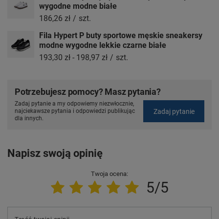
wygodne modne białe
186,26 zł
/
szt.
Fila Hypert P buty sportowe męskie sneakersy
modne wygodne lekkie czarne białe
193,30 zł
-
198,97 zł
/
szt.
Potrzebujesz pomocy? Masz pytania?
Zadaj pytanie a my odpowiemy niezwłocznie,
Zadaj pytanie
najciekawsze pytania i odpowiedzi publikując
dla innych.
Napisz swoją opinię
Twoja ocena:
5/5