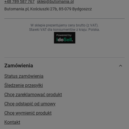
+48 789 587 767
sklep@butomania.pl
Butomania.pl
,
Kościuszki 27b
,
85-079
Bydgoszcz
W sklepie prezentujemy ceny brutto (z VAT).
Stawki VAT dla konsumentów z kraju:
Polska
.
Zamówienia
Status zamówienia
Śledzenie przesyłki
Chcę zareklamować produkt
Chcę odstąpić od umowy
Chcę wymienić produkt
Kontakt