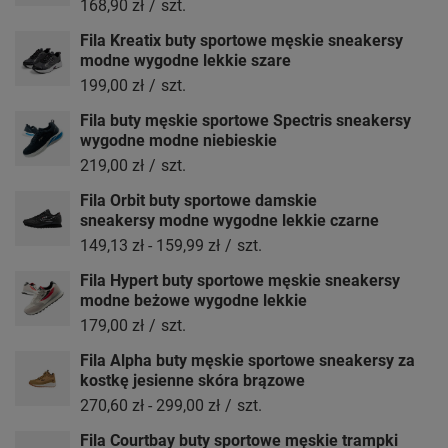
168,90 zł
/
szt.
Fila Kreatix buty sportowe męskie sneakersy
modne wygodne lekkie szare
199,00 zł
/
szt.
Fila buty męskie sportowe Spectris sneakersy
wygodne modne niebieskie
219,00 zł
/
szt.
Fila Orbit buty sportowe damskie
sneakersy modne wygodne lekkie czarne
149,13 zł
-
159,99 zł
/
szt.
Fila Hypert buty sportowe męskie sneakersy
modne beżowe wygodne lekkie
179,00 zł
/
szt.
Fila Alpha buty męskie sportowe sneakersy za
kostkę jesienne skóra brązowe
270,60 zł
-
299,00 zł
/
szt.
Fila Courtbay buty sportowe męskie trampki