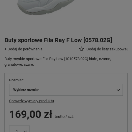
Buty sportowe Fila Ray F Low [0578.02G]
+ Dodaj do porównania
Dodaj do listy zakupowej
Buty męskie sportowe Fila Ray Low [1010578.02G] białe, czarne,
granatowe, szare.
Rozmiar
Wybierz rozmiar
Sprawdź wymiary produktu
169,00 zł
brutto
/
szt.