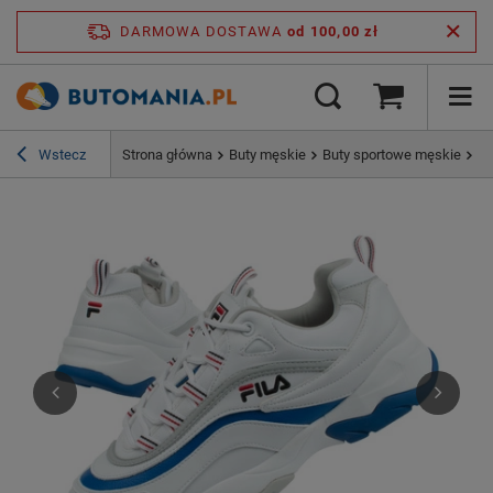
DARMOWA DOSTAWA
od 100,00 zł
Wstecz
Strona główna
Buty męskie
Buty sportowe męskie
Bu