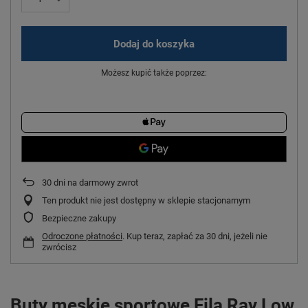
Dodaj do koszyka
Możesz kupić także poprzez:
30
dni na darmowy zwrot
Ten produkt nie jest dostępny w sklepie stacjonarnym
Bezpieczne zakupy
Odroczone płatności
. Kup teraz, zapłać za 30 dni, jeżeli nie
zwrócisz
Buty męskie sportowe Fila Ray Low