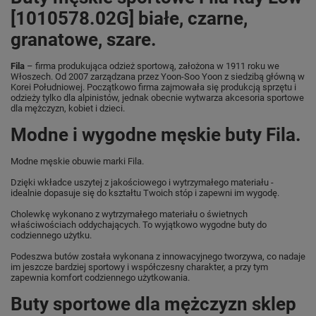
[1010578.02G] białe, czarne,
granatowe, szare.
Fila
– firma produkująca odzież sportową, założona w 1911 roku we
Włoszech. Od 2007 zarządzana przez Yoon-Soo Yoon z siedzibą główną w
Korei Południowej. Początkowo firma zajmowała się produkcją sprzętu i
odzieży tylko dla alpinistów, jednak obecnie wytwarza akcesoria sportowe
dla mężczyzn, kobiet i dzieci.
Modne i wygodne męskie buty Fila.
Modne męskie obuwie marki Fila.
Dzięki wkładce uszytej z jakościowego i wytrzymałego materiału -
idealnie dopasuje się do kształtu Twoich stóp i zapewni im wygodę.
Cholewkę wykonano z wytrzymałego materiału o świetnych
właściwościach oddychających. To wyjątkowo wygodne buty do
codziennego użytku.
Podeszwa butów została wykonana z innowacyjnego tworzywa, co nadaje
im jeszcze bardziej sportowy i współczesny charakter, a przy tym
zapewnia komfort codziennego użytkowania.
Buty sportowe dla mężczyzn sklep