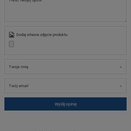
Treść twojej opinii
Dodaj własne zdjęcie produktu:
Twoje imię
Twój email
Wyślij opinię