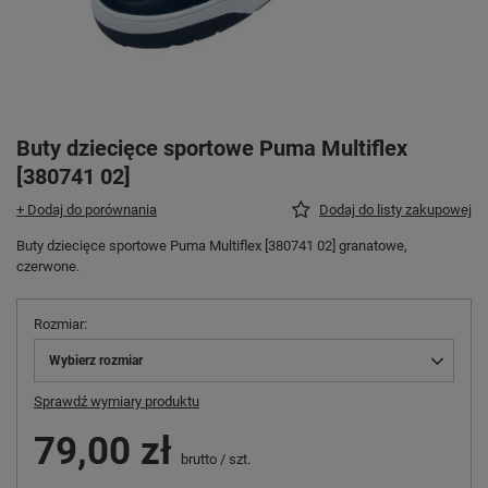
Buty dziecięce sportowe Puma Multiflex
[380741 02]
+ Dodaj do porównania
Dodaj do listy zakupowej
Buty dziecięce sportowe Puma Multiflex [380741 02] granatowe,
czerwone.
Rozmiar
Wybierz rozmiar
Sprawdź wymiary produktu
79,00 zł
brutto
/
szt.