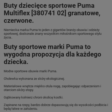
Buty dziecięce sportowe Puma
Multiflex [380741 02] granatowe,
czerwone.
Niemiecka marka Puma
to jeden z gigantów branży obuwia i odzieży
sportowej, doskonale znany wszystkim miłośnikom sportowego stylu
życia..
Buty sportowe marki Puma to
wygodna propozycja dla każdego
dziecka.
Modne sportowe obuwie marki Puma.
Cholewka wykonana ze skóry ekologicznej.
Materiałowe wnętrze miękko otula nogę, zapobiegając odparzeniom i
otarciom skóry stopy.
Gąbkowany kołnierz chroni okolicę kostki.
Zapinane na rzepy, bardzo dobrze dopasowują się do wysokości podbicia i
będą łatwe w założeniu.