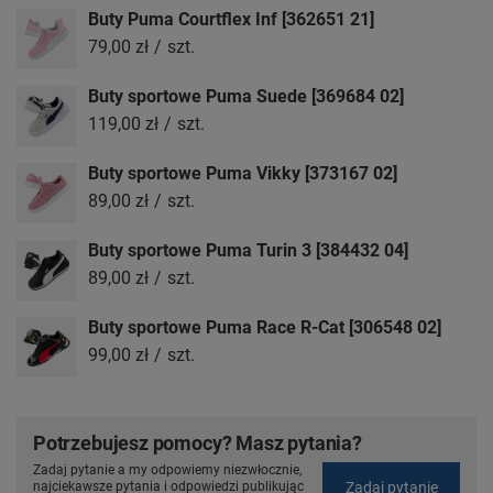
Buty Puma Courtflex Inf [362651 21]
79,00 zł
/
szt.
Buty sportowe Puma Suede [369684 02]
119,00 zł
/
szt.
Buty sportowe Puma Vikky [373167 02]
89,00 zł
/
szt.
Buty sportowe Puma Turin 3 [384432 04]
89,00 zł
/
szt.
Buty sportowe Puma Race R-Cat [306548 02]
99,00 zł
/
szt.
Potrzebujesz pomocy? Masz pytania?
Zadaj pytanie a my odpowiemy niezwłocznie,
Zadaj pytanie
najciekawsze pytania i odpowiedzi publikując