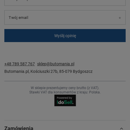
Twój email
Wyślij opinię
+48 789 587 767
sklep@butomania.pl
Butomania.pl
,
Kościuszki 27b
,
85-079
Bydgoszcz
W sklepie prezentujemy ceny brutto (z VAT).
Stawki VAT dla konsumentów z kraju:
Polska
.
Zamówienia