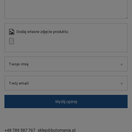
Dodaj własne zdjęcie produktu:
Twoje imię
Twój email
Wyślij opinię
+48 789 587 767
sklep@butomania.pl