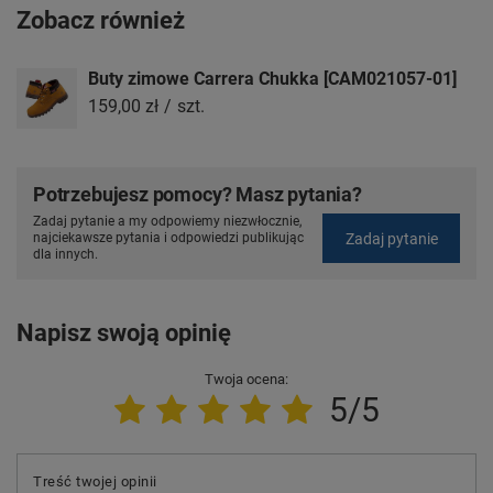
Zobacz również
Buty zimowe Carrera Chukka [CAM021057-01]
159,00 zł
/
szt.
Potrzebujesz pomocy? Masz pytania?
Zadaj pytanie a my odpowiemy niezwłocznie,
Zadaj pytanie
najciekawsze pytania i odpowiedzi publikując
dla innych.
Napisz swoją opinię
Twoja ocena:
5/5
Treść twojej opinii