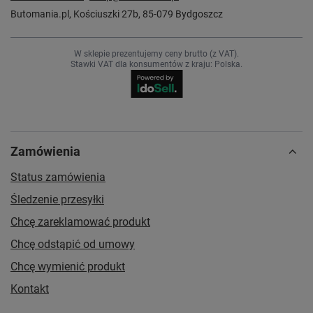
Butomania.pl
,
Kościuszki 27b
,
85-079
Bydgoszcz
W sklepie prezentujemy ceny brutto (z VAT).
Stawki VAT dla konsumentów z kraju:
Polska
.
Zamówienia
Status zamówienia
Śledzenie przesyłki
Chcę zareklamować produkt
Chcę odstąpić od umowy
Chcę wymienić produkt
Kontakt