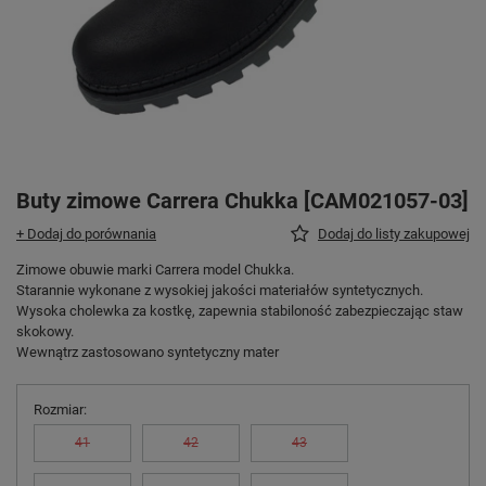
Buty zimowe Carrera Chukka [CAM021057-03]
+ Dodaj do porównania
Dodaj do listy zakupowej
Zimowe obuwie marki Carrera model Chukka.
Starannie wykonane z wysokiej jakości materiałów syntetycznych.
Wysoka cholewka za kostkę, zapewnia stabiloność zabezpieczając staw
skokowy.
Wewnątrz zastosowano syntetyczny mater
Rozmiar
41
42
43