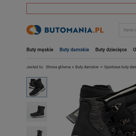
Buty męskie
Buty damskie
Buty dziecięce
O
Jesteś tu:
Strona główna
Buty damskie
Sportowe buty da