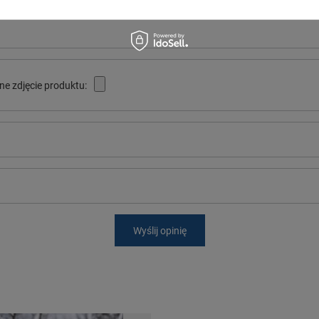
ne zdjęcie produktu:
Wyślij opinię