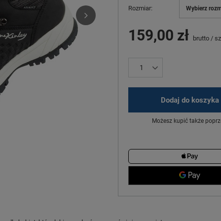
Rozmiar
Wybierz rozm
159,00 zł
brutto
/
sz
Dodaj do koszyka
Możesz kupić także poprz