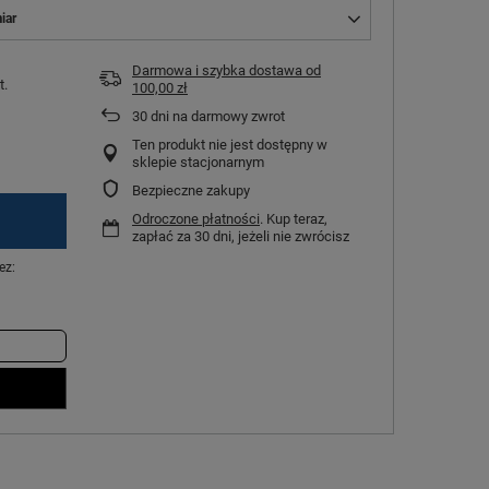
iar
Darmowa i szybka dostawa
od
t.
100,00 zł
30
dni na darmowy zwrot
Ten produkt nie jest dostępny w
sklepie stacjonarnym
Bezpieczne zakupy
Odroczone płatności
. Kup teraz,
zapłać za 30 dni, jeżeli nie zwrócisz
ez: