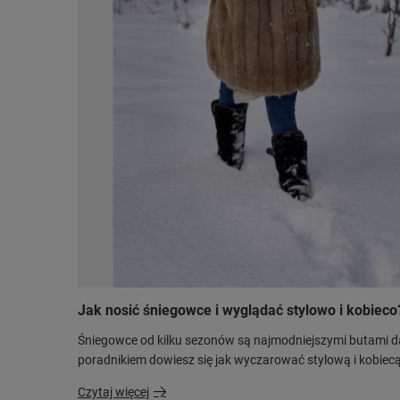
Jak nosić śniegowce i wyglądać stylowo i kobieco
Śniegowce od kilku sezonów są najmodniejszymi butami 
poradnikiem dowiesz się jak wyczarować stylową i kobiecą 
Czytaj więcej