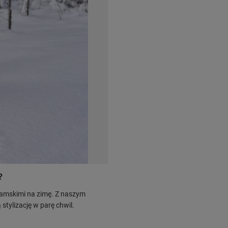
?
damskimi na zimę. Z naszym
stylizację w parę chwil.