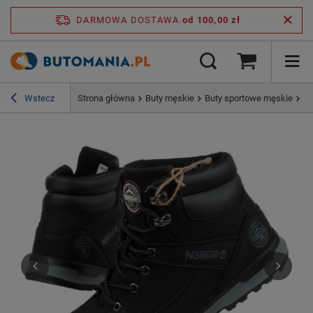
DARMOWA DOSTAWA
od 100,00 zł
Wstecz
Strona główna
Buty męskie
Buty sportowe męskie
Bu