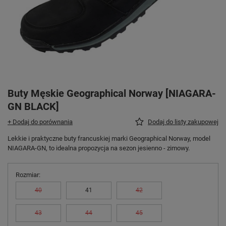
Buty Męskie Geographical Norway [NIAGARA-
GN BLACK]
+ Dodaj do porównania
Dodaj do listy zakupowej
Lekkie i praktyczne buty francuskiej marki Geographical Norway, model
NIAGARA-GN, to idealna propozycja na sezon jesienno - zimowy.
Rozmiar
40
41
42
43
44
45