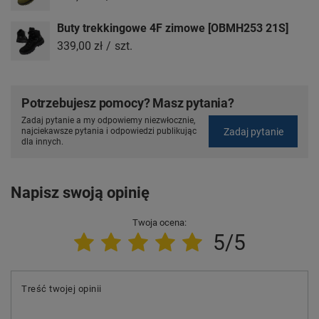
Buty trekkingowe 4F zimowe [OBMH253 21S]
339,00 zł
/
szt.
Potrzebujesz pomocy? Masz pytania?
Zadaj pytanie a my odpowiemy niezwłocznie,
Zadaj pytanie
najciekawsze pytania i odpowiedzi publikując
dla innych.
Napisz swoją opinię
Twoja ocena:
5/5
Treść twojej opinii