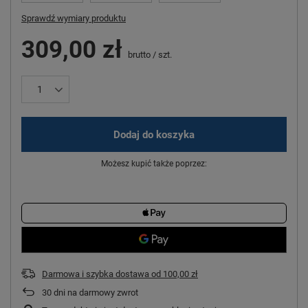
Sprawdź wymiary produktu
309,00 zł
brutto
/
szt.
Dodaj do koszyka
Możesz kupić także poprzez:
Darmowa i szybka dostawa
od
100,00 zł
30
dni na darmowy zwrot