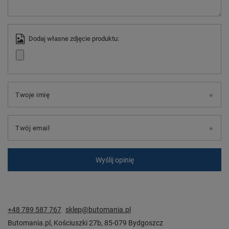
Dodaj własne zdjęcie produktu:
Twoje imię
Twój email
Wyślij opinię
+48 789 587 767
sklep@butomania.pl
Butomania.pl
,
Kościuszki 27b
,
85-079
Bydgoszcz