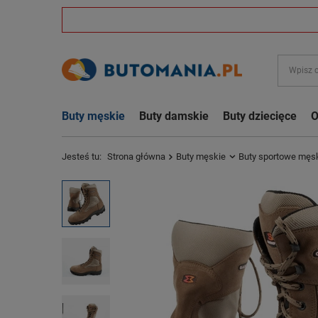
Buty męskie
Buty damskie
Buty dziecięce
O
Jesteś tu:
Strona główna
Buty męskie
Buty sportowe męs