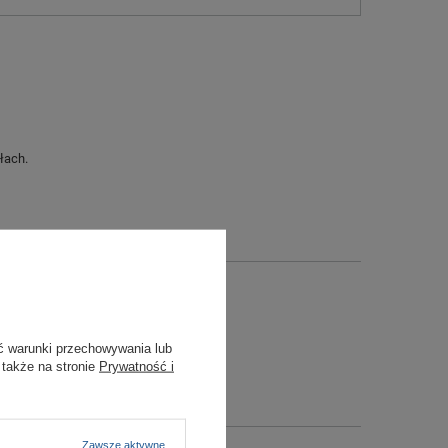
łach.
ć warunki przechowywania lub
 także na stronie
Prywatność i
Zawsze aktywne