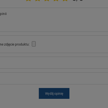
pinii
ne zdjęcie produktu:
Wyślij opinię