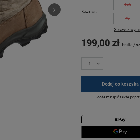
46,5
Rozmiar
49
Sprawdź wymia
199,00 zł
brutto
/
sz
Dodaj do koszyka
Możesz kupić także poprz