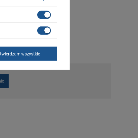
twierdzam wszystkie
nie