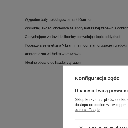
Wygodne buty trekkingowe marki Garmont.
Wysokiej jakości cholewka ze skóry naturalnej zapewnia ochron
Oddychające wstawki z tkaniny pozwalają stopie oddychać.
Podeszwa zewnętrzna Vibram ma mocną amortyzację i głęboki, 
Anatomiczna wkładka warstwowa.
Idealne obuwie do każdej stylizacji.
Konfiguracja zgód
Dbamy o Twoją prywatn
Sklep korzysta z plików cookie 
dostępu do cookie w Twojej prz
warunki Google
.
Funkcjonalne pliki 