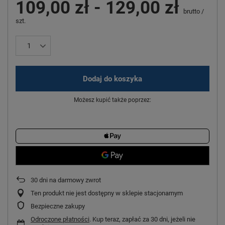
109,00 zł
-
129,00 zł
brutto
/
szt.
Dodaj do koszyka
Możesz kupić także poprzez:
30
dni na darmowy zwrot
Ten produkt nie jest dostępny w sklepie stacjonarnym
Bezpieczne zakupy
Odroczone płatności
. Kup teraz, zapłać za 30 dni, jeżeli nie