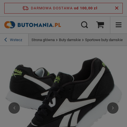
DARMOWA DOSTAWA
od 100,00 zł
Wstecz
Strona główna
Buty damskie
Sportowe buty damskie