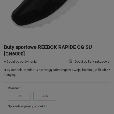
Buty sportowe REEBOK RAPIDE OG SU
[CN6000]
+ Dodaj do porównania
Dodaj do listy zakupowej
Buty Reebok Rapide OG nie mogą zabraknąć w Twojej kolekcji, jeśli lubisz
klasykę.
Rozmiar
36
37,5
Sprawdź wymiary produktu