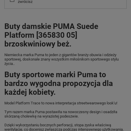
zwrócisz
Buty damskie PUMA Suede
Platform [365830 05]
brzoskwiniowy beż.
Niemiecka marka Puma
to jeden z gigantów branży obuwia i odzieży
sportowej, doskonale znany wszystkim miłośnikom sportowego stylu
życia..
Buty sportowe marki Puma to
bardzo wygodna propozycja dla
każdej kobiety.
Model Platform Trace to nowa interpretacja streetwearowego look'u!
Tym razem marka Puma postawiła na nowoczesny design i osadziła
skórzaną cholewkę na wyrazistej podeszwie.
Dzięki wykorzystaniu bocznych perforacji, stopa zyska właściwą
wentylację, co docenisz zwłaszcza podczas intensywnego użytkowania.