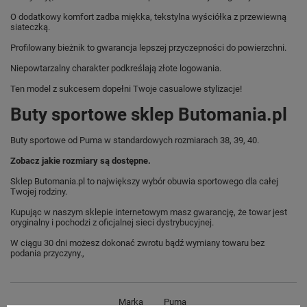
O dodatkowy komfort zadba miękka, tekstylna wyściółka z przewiewną
siateczką.
Profilowany bieżnik to gwarancja lepszej przyczepności do powierzchni.
Niepowtarzalny charakter podkreślają złote logowania.
Ten model z sukcesem dopełni Twoje casualowe stylizacje!
Buty sportowe sklep Butomania.pl
Buty sportowe od Puma w standardowych rozmiarach 38, 39, 40.
Zobacz jakie rozmiary są dostępne.
Sklep Butomania.pl to największy wybór obuwia sportowego dla całej
Twojej rodziny.
Kupując w naszym sklepie internetowym masz gwarancję, że towar jest
oryginalny i pochodzi z oficjalnej sieci dystrybucyjnej.
W ciągu 30 dni możesz dokonać zwrotu bądź wymiany towaru bez
podania przyczyny.,
Marka
Puma