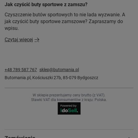
Jak czyścić buty sportowe z zamszu?
Czyszczenie butów sportowych to nie lada wyzwanie. A
jak czyścić buty sportowe zamszowe? Zapraszamy do
wpisu.
Czytaj więcej
+48 789 587 767
sklep@butomania.pl
Butomania.pl
,
Kościuszki 27b
,
85-079
Bydgoszcz
W sklepie prezentujemy ceny brutto (z VAT).
Stawki VAT dla konsumentów z kraju:
Polska
.