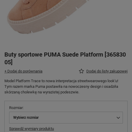
Buty sportowe PUMA Suede Platform [365830
05]
+ Dodaj do porównania
Dodaj do listy zakupowej
Model Platform Trace to nowa interpretacja streetwearowego look'u!
Tym razem marka Puma postawiła na nowoczesny design i osadziła
skórzaną cholewkę na wyrazistej podeszwie.
Rozmiar
Wybierz rozmiar
Sprawdź wymiary produktu