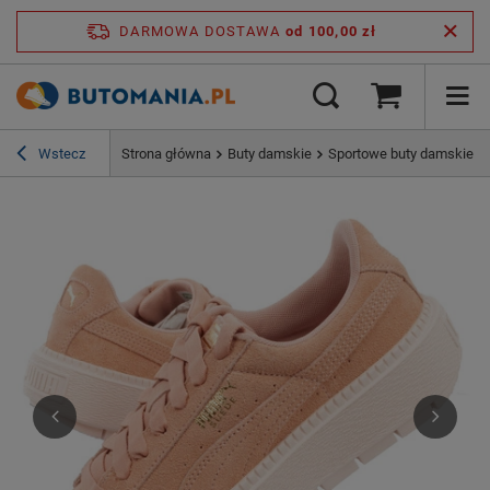
DARMOWA DOSTAWA
od 100,00 zł
Wstecz
Strona główna
Buty damskie
Sportowe buty damskie