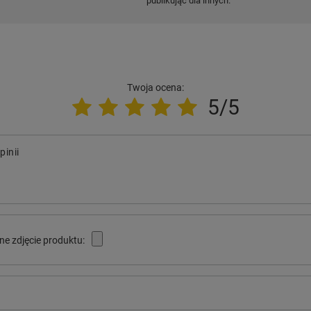
publikując dla innych.
Twoja ocena:
5/5
pinii
ne zdjęcie produktu: