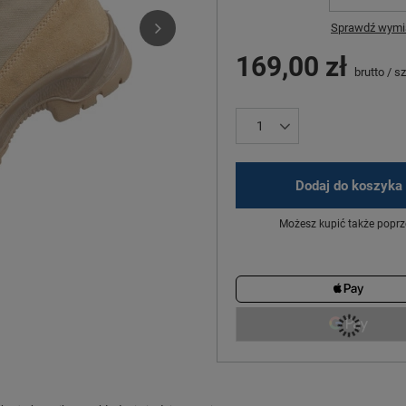
Sprawdź wymia
169,00 zł
brutto
/
sz
Dodaj do koszyka
Możesz kupić także poprz