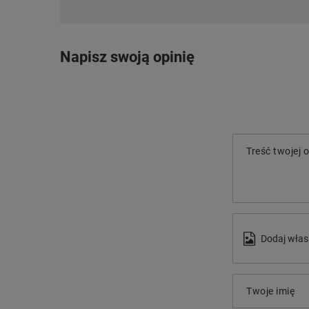
Napisz swoją opinię
Treść twojej o
Dodaj włas
Twoje imię