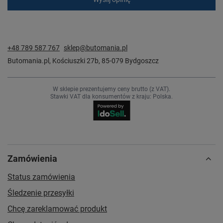
+48 789 587 767
sklep@butomania.pl
Butomania.pl
,
Kościuszki 27b
,
85-079
Bydgoszcz
W sklepie prezentujemy ceny brutto (z VAT).
Stawki VAT dla konsumentów z kraju:
Polska
.
Zamówienia
Status zamówienia
Śledzenie przesyłki
Chcę zareklamować produkt