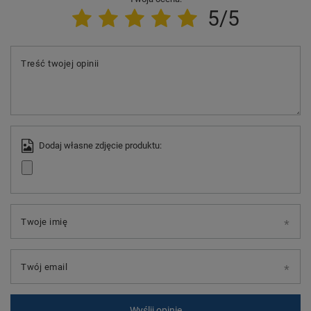
5/5
Treść twojej opinii
Dodaj własne zdjęcie produktu:
Twoje imię
Twój email
Wyślij opinię