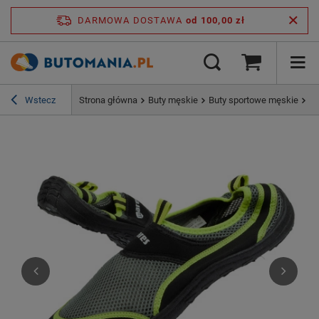
DARMOWA DOSTAWA
od 100,00 zł
Wstecz
Strona główna
Buty męskie
Buty sportowe męskie
Bu