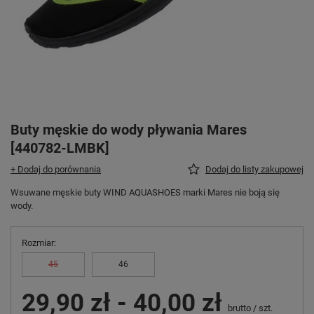
Buty męskie do wody pływania Mares
[440782-LMBK]
+ Dodaj do porównania
Dodaj do listy zakupowej
Wsuwane męskie buty WIND AQUASHOES marki Mares nie boją się
wody.
Rozmiar
45
46
29,90 zł
-
40,00 zł
brutto
/
szt.