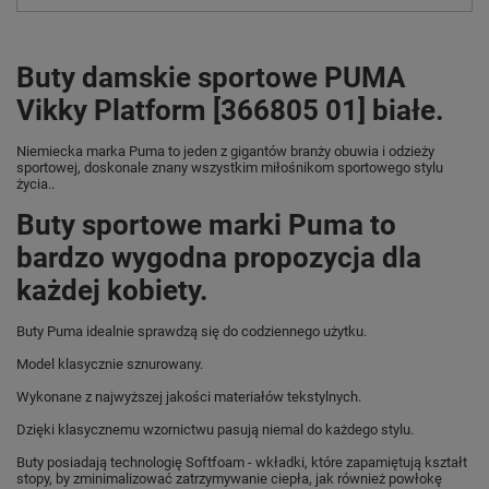
Buty damskie sportowe PUMA
Vikky Platform [366805 01] białe.
Niemiecka marka Puma
to jeden z gigantów branży obuwia i odzieży
sportowej, doskonale znany wszystkim miłośnikom sportowego stylu
życia..
Buty sportowe marki Puma to
bardzo wygodna propozycja dla
każdej kobiety.
Buty Puma idealnie sprawdzą się do codziennego użytku.
Model klasycznie sznurowany.
Wykonane z najwyższej jakości materiałów tekstylnych.
Dzięki klasycznemu wzornictwu pasują niemal do każdego stylu.
Buty posiadają technologię Softfoam - wkładki, które zapamiętują kształt
stopy, by zminimalizować zatrzymywanie ciepła, jak również powłokę