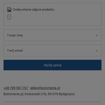
Dodaj własne zdjęcie produktu:
Twoje imię
Twój email
Wyślij opinię
+48 789 587 767
sklep@butomania.pl
Butomania.pl
,
Kościuszki 27b
,
85-079
Bydgoszcz