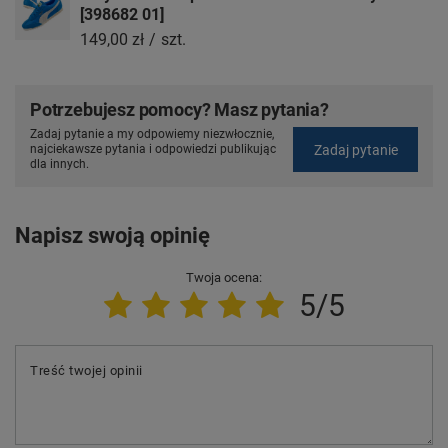
[398682 01]
149,00 zł
/
szt.
Potrzebujesz pomocy? Masz pytania?
Zadaj pytanie a my odpowiemy niezwłocznie,
Zadaj pytanie
najciekawsze pytania i odpowiedzi publikując
dla innych.
Napisz swoją opinię
Twoja ocena:
5/5
Treść twojej opinii