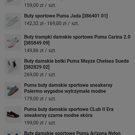
159,00 zł
/
szt.
Buty sportowe Puma Jada [386401 01]
142,32 zł
-
169,00 zł
/
szt.
Buty trampki damskie sportowe Puma Carina 2.0
[385849 09]
149,86 zł
/
szt.
Buty damskie botki Puma Mayze Chelsea Suede
[382829 02]
269,00 zł
/
szt.
Puma buty damskie sportowe sneakersy
Palermo wygodne wytrzymałe modne
179,00 zł
/
szt.
Puma buty damskie sportowe CLub II Era
sneakersy czarne modne skóra
199,00 zł
/
szt.
Buty damskie sportowe Puma Arizona Nylon