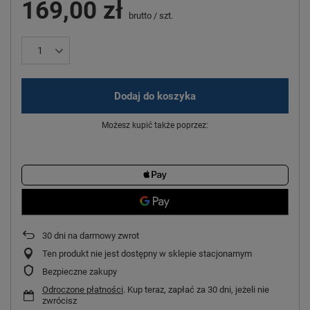
169,00 zł
brutto
/
szt.
Dodaj do koszyka
Możesz kupić także poprzez:
30
dni na darmowy zwrot
Ten produkt nie jest dostępny w sklepie stacjonarnym
Bezpieczne zakupy
Odroczone płatności
. Kup teraz, zapłać za 30 dni, jeżeli nie
zwrócisz