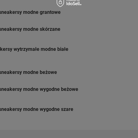
 sneakersy modne grantowe
 sneakersy modne skórzane
kersy wytrzymałe modne białe
 sneakersy modne beżowe
 sneakersy modne wygodne beżowe
 sneakersy modne wygodne szare