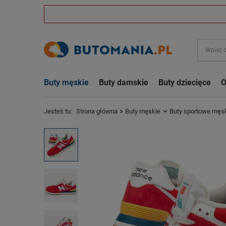
Buty męskie
Buty damskie
Buty dziecięce
O
Jesteś tu:
Strona główna
Buty męskie
Buty sportowe męs