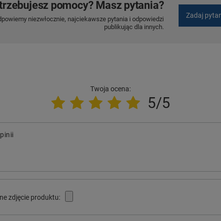
trzebujesz pomocy? Masz pytania?
Zadaj pyta
dpowiemy niezwłocznie, najciekawsze pytania i odpowiedzi
publikując dla innych.
Twoja ocena:
5/5
pinii
ne zdjęcie produktu: