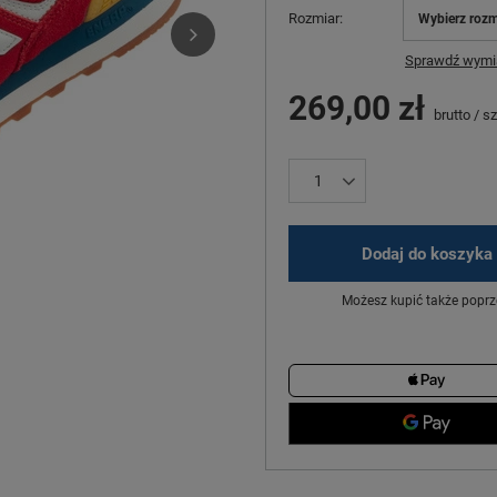
Rozmiar
Wybierz rozm
Sprawdź wymia
269,00 zł
brutto
/
sz
Dodaj do koszyka
Możesz kupić także poprz