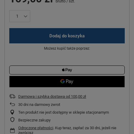
brutto
/
szt.
Dodaj do koszyka
Możesz kupić także poprzez:
Darmowa i szybka dostawa
od
100,00 zł
30
dni na darmowy zwrot
Ten produkt nie jest dostępny w sklepie stacjonarnym
Bezpieczne zakupy
Odroczone płatności
. Kup teraz, zapłać za 30 dni, jeżeli nie
zwrócisz