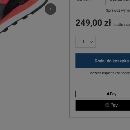
Sprawdź wymia
249,00 zł
brutto
/
sz
Dodaj do koszyka
Możesz kupić także poprz