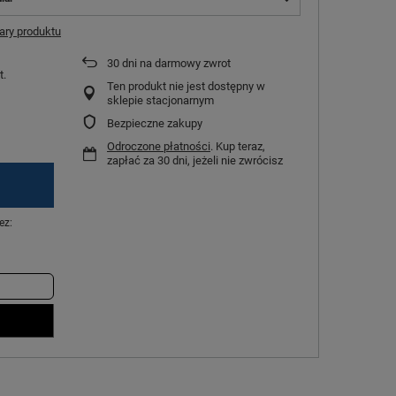
ry produktu
30
dni na darmowy zwrot
t.
Ten produkt nie jest dostępny w
sklepie stacjonarnym
Bezpieczne zakupy
Odroczone płatności
. Kup teraz,
zapłać za 30 dni, jeżeli nie zwrócisz
ez: