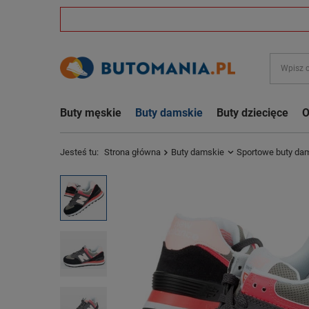
Buty męskie
Buty damskie
Buty dziecięce
O
Jesteś tu:
Strona główna
Buty damskie
Sportowe buty da