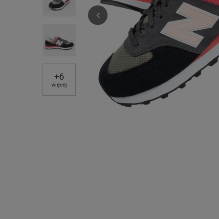
+
6
więcej